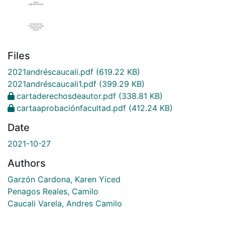
Files
2021andréscaucali.pdf
(619.22 KB)
2021andréscaucali1.pdf
(399.29 KB)
cartaderechosdeautor.pdf
(338.81 KB)
cartaaprobaciónfacultad.pdf
(412.24 KB)
Date
2021-10-27
Authors
Garzón Cardona, Karen Yiced
Penagos Reales, Camilo
Caucali Varela, Andres Camilo