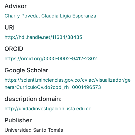
Advisor
Charry Poveda, Claudia Ligia Esperanza
URI
http://hdl.handle.net/11634/38435
ORCID
https://orcid.org/0000-0002-9412-2302
Google Scholar
https://scienti.minciencias.gov.co/cvlac/visualizador/ge
nerarCurriculoCv.do?cod_rh=0001496573
description domain:
http://unidadinvestigacion.usta.edu.co
Publisher
Universidad Santo Tomás