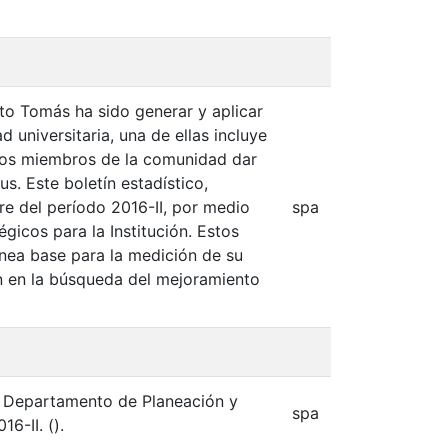
nto Tomás ha sido generar y aplicar
 universitaria, una de ellas incluye
a los miembros de la comunidad dar
. Este boletín estadístico,
re del período 2016-II, por medio
spa
gicos para la Institución. Estos
línea base para la medición de su
n en la búsqueda del mejoramiento
& Departamento de Planeación y
spa
6-II. ().