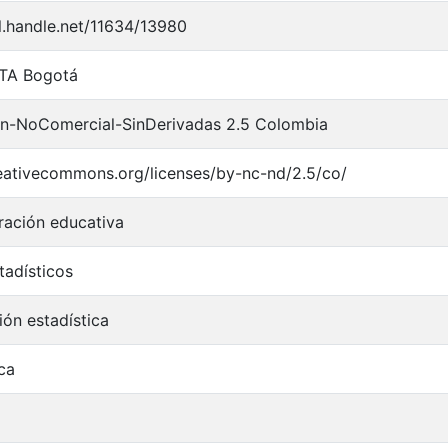
dl.handle.net/11634/13980
TA Bogotá
ón-NoComercial-SinDerivadas 2.5 Colombia
reativecommons.org/licenses/by-nc-nd/2.5/co/
ración educativa
tadísticos
ión estadística
ca