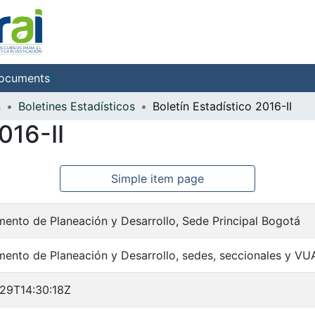
ocuments
n
Boletines Estadísticos
Boletín Estadístico 2016-II
016-II
Simple item page
ento de Planeación y Desarrollo, Sede Principal Bogotá
ento de Planeación y Desarrollo, sedes, seccionales y V
29T14:30:18Z