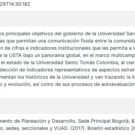
29T14:30:18Z
os principales objetivos del gobierno de la Universidad Sa
ias que permitan una comunicación fluida entre la comunidad
ión de cifras e indicadores institucionales que les permita 
e la USTA bajo un panorama global, en el marco multicampus
 el estado de la Universidad Santo Tomás Colombia, al cier
elección de indicadores representativos de aspectos estraté
imentan los históricos de la Universidad y van trazando la 
lo y evolución, así como de sus procesos de autoevaluació
.
l
ento de Planeación y Desarrollo, Sede Principal Bogotá, 
o, sedes, seccionales y VUAD. (2017). Boletín estadístico 201