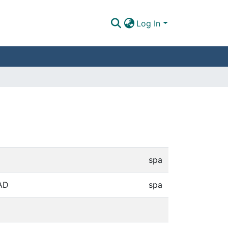
Log In
spa
UAD
spa