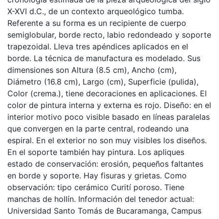
X-XVI d.C., de un contexto arqueológico tumba.
Referente a su forma es un recipiente de cuerpo
semiglobular, borde recto, labio redondeado y soporte
trapezoidal. Lleva tres apéndices aplicados en el
borde. La técnica de manufactura es modelado. Sus
dimensiones son Altura (8.5 cm), Ancho (cm),
Diámetro (16.8 cm), Largo (cm), Superficie (pulida),
Color (crema.), tiene decoraciones en aplicaciones. El
color de pintura interna y externa es rojo. Diseño: en el
interior motivo poco visible basado en líneas paralelas
que convergen en la parte central, rodeando una
espiral. En el exterior no son muy visibles los diseños.
En el soporte también hay pintura. Los apliques
estado de conservación: erosión, pequeños faltantes
en borde y soporte. Hay fisuras y grietas. Como
observación: tipo cerámico Curití poroso. Tiene
manchas de hollín. Información del tenedor actual:
Universidad Santo Tomás de Bucaramanga, Campus