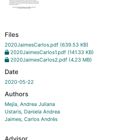
Files
2020JaimesCarlos.pdf
(639.53 KB)
2020JaimesCarlos1.pdf
(141.33 KB)
2020JaimesCarlos2.pdf
(4.23 MB)
Date
2020-05-22
Authors
Mejía, Andrea Juliana
Ustaris, Daniela Andrea
Jaimes, Carlos Andrés
Advisor