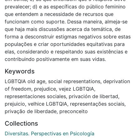
prevalecer; d) e as específicas do público feminino
que entendem a necessidade de recursos que
funcionam como suporte. Dessa maneira, almeja-se
que haja mais discussões acerca da temática, de
forma a desconstruir estigmas negativos sobre estas
populações e criar oportunidades equitativas para
elas, considerando e respeitando suas existências e
contribuindo positivamente em suas vidas.
Keywords
LGBTQIA old age
,
social representations
,
deprivation
of freedom
,
prejudice
,
vejez LGBTQIA
,
representaciones sociales
,
privación de libertad
,
prejuicio
,
velhice LGBTQIA
,
representações sociais
,
privação de liberdade
,
preconceito
Collections
Diversitas. Perspectivas en Psicología