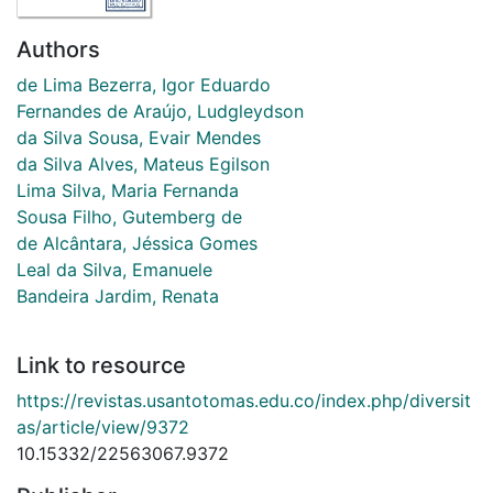
Authors
de Lima Bezerra, Igor Eduardo
Fernandes de Araújo, Ludgleydson
da Silva Sousa, Evair Mendes
da Silva Alves, Mateus Egilson
Lima Silva, Maria Fernanda
Sousa Filho, Gutemberg de
de Alcântara, Jéssica Gomes
Leal da Silva, Emanuele
Bandeira Jardim, Renata
Link to resource
https://revistas.usantotomas.edu.co/index.php/diversit
as/article/view/9372
10.15332/22563067.9372