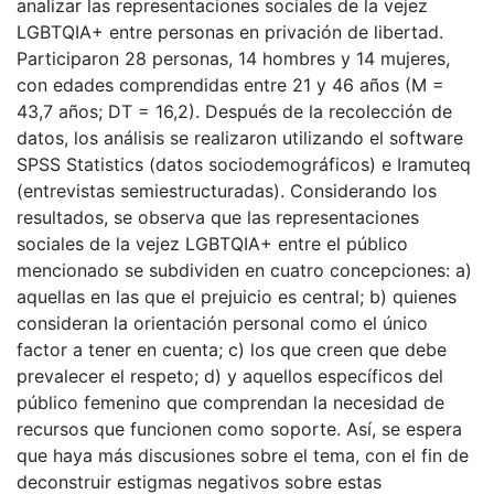
analizar las representaciones sociales de la vejez
LGBTQIA+ entre personas en privación de libertad.
Participaron 28 personas, 14 hombres y 14 mujeres,
con edades comprendidas entre 21 y 46 años (M =
43,7 años; DT = 16,2). Después de la recolección de
datos, los análisis se realizaron utilizando el software
SPSS Statistics (datos sociodemográficos) e Iramuteq
(entrevistas semiestructuradas). Considerando los
resultados, se observa que las representaciones
sociales de la vejez LGBTQIA+ entre el público
mencionado se subdividen en cuatro concepciones: a)
aquellas en las que el prejuicio es central; b) quienes
consideran la orientación personal como el único
factor a tener en cuenta; c) los que creen que debe
prevalecer el respeto; d) y aquellos específicos del
público femenino que comprendan la necesidad de
recursos que funcionen como soporte. Así, se espera
que haya más discusiones sobre el tema, con el fin de
deconstruir estigmas negativos sobre estas