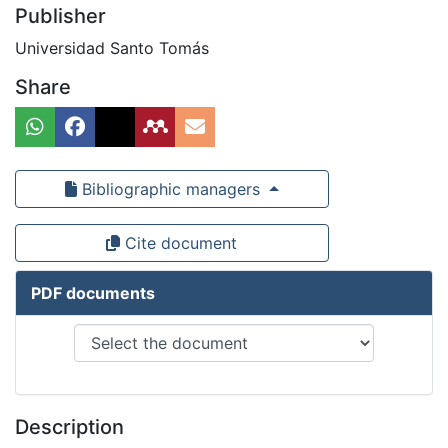
Publisher
Universidad Santo Tomás
Share
Bibliographic managers
Cite document
PDF documents
Description