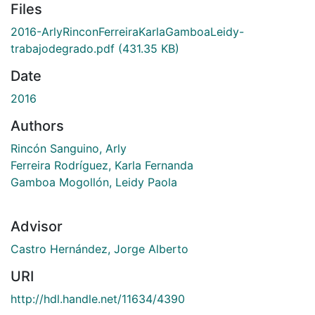
Files
2016-ArlyRinconFerreiraKarlaGamboaLeidy-
trabajodegrado.pdf
(431.35 KB)
Date
2016
Authors
Rincón Sanguino, Arly
Ferreira Rodríguez, Karla Fernanda
Gamboa Mogollón, Leidy Paola
Advisor
Castro Hernández, Jorge Alberto
URI
http://hdl.handle.net/11634/4390