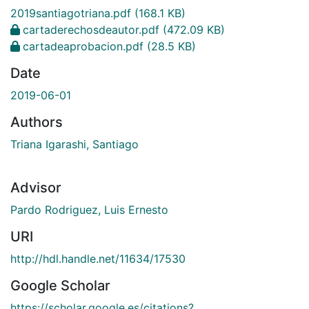
2019santiagotriana.pdf
(168.1 KB)
cartaderechosdeautor.pdf
(472.09 KB)
cartadeaprobacion.pdf
(28.5 KB)
Date
2019-06-01
Authors
Triana Igarashi, Santiago
Advisor
Pardo Rodriguez, Luis Ernesto
URI
http://hdl.handle.net/11634/17530
Google Scholar
https://scholar.google.es/citations?