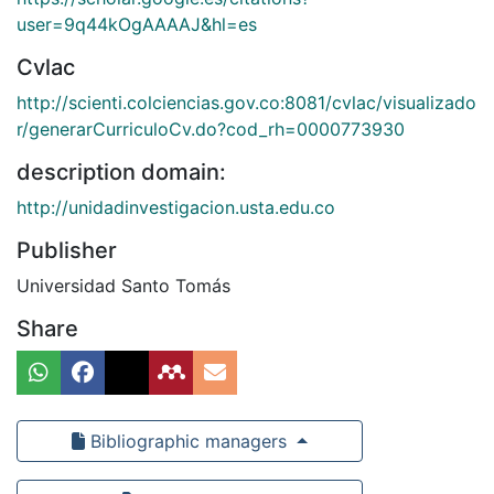
user=9q44kOgAAAAJ&hl=es
Cvlac
http://scienti.colciencias.gov.co:8081/cvlac/visualizado
r/generarCurriculoCv.do?cod_rh=0000773930
description domain:
http://unidadinvestigacion.usta.edu.co
Publisher
Universidad Santo Tomás
Share
Bibliographic managers