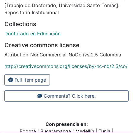
[Trabajo de Doctorado, Universidad Santo Tomás].
Repositorio Institucional
Collections
Doctorado en Educación
Creative commons license
Attribution-NonCommercial-NoDerivs 2.5 Colombia
http://creativecommons.org/licenses/by-nc-nd/2.5/co/
Full item page
Comments? Click here.
Con presencia en:
Bogotá
|
Bucaramanga
|
Medellín
|
Tunja
|