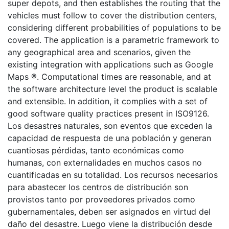
super depots, and then establishes the routing that the
vehicles must follow to cover the distribution centers,
considering different probabilities of populations to be
covered. The application is a parametric framework to
any geographical area and scenarios, given the
existing integration with applications such as Google
Maps ®. Computational times are reasonable, and at
the software architecture level the product is scalable
and extensible. In addition, it complies with a set of
good software quality practices present in ISO9126.
Los desastres naturales, son eventos que exceden la
capacidad de respuesta de una población y generan
cuantiosas pérdidas, tanto económicas como
humanas, con externalidades en muchos casos no
cuantificadas en su totalidad. Los recursos necesarios
para abastecer los centros de distribución son
provistos tanto por proveedores privados como
gubernamentales, deben ser asignados en virtud del
daño del desastre. Luego viene la distribución desde