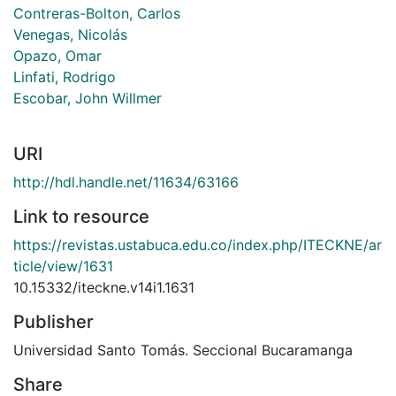
Contreras-Bolton, Carlos
Venegas, Nicolás
Opazo, Omar
Linfati, Rodrigo
Escobar, John Willmer
URI
http://hdl.handle.net/11634/63166
Link to resource
https://revistas.ustabuca.edu.co/index.php/ITECKNE/ar
ticle/view/1631
10.15332/iteckne.v14i1.1631
Publisher
Universidad Santo Tomás. Seccional Bucaramanga
Share