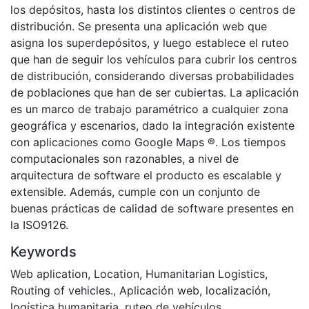
los depósitos, hasta los distintos clientes o centros de
distribución. Se presenta una aplicación web que
asigna los superdepósitos, y luego establece el ruteo
que han de seguir los vehículos para cubrir los centros
de distribución, considerando diversas probabilidades
de poblaciones que han de ser cubiertas. La aplicación
es un marco de trabajo paramétrico a cualquier zona
geográfica y escenarios, dado la integración existente
con aplicaciones como Google Maps ®. Los tiempos
computacionales son razonables, a nivel de
arquitectura de software el producto es escalable y
extensible. Además, cumple con un conjunto de
buenas prácticas de calidad de software presentes en
la ISO9126.
Keywords
Web aplication
,
Location
,
Humanitarian Logistics
,
Routing of vehicles.
,
Aplicación web
,
localización
,
logística humanitaria
,
ruteo de vehículos