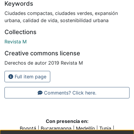
Keywords
Ciudades compactas
,
ciudades verdes
,
expansión
urbana
,
calidad de vida
,
sostenibilidad urbana
Collections
Revista M
Creative commons license
Derechos de autor 2019 Revista M
Full item page
Comments? Click here.
Con presencia en:
Bogotá
|
Bucaramanga
|
Medellín
|
Tunja
|