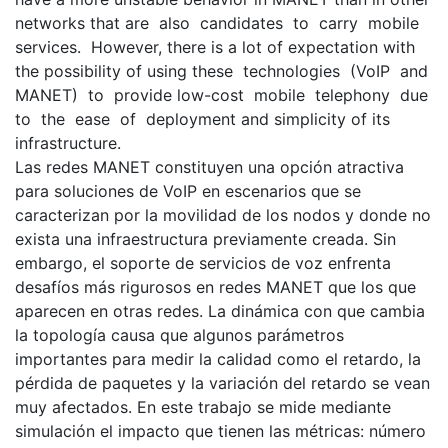
networks that are also candidates to carry mobile
services. However, there is a lot of expectation with
the possibility of using these technologies (VoIP and
MANET) to provide low-cost mobile telephony due
to the ease of deployment and simplicity of its
infrastructure.
Las redes MANET constituyen una opción atractiva
para soluciones de VoIP en escenarios que se
caracterizan por la movilidad de los nodos y donde no
exista una infraestructura previamente creada. Sin
embargo, el soporte de servicios de voz enfrenta
desafíos más rigurosos en redes MANET que los que
aparecen en otras redes. La dinámica con que cambia
la topología causa que algunos parámetros
importantes para medir la calidad como el retardo, la
pérdida de paquetes y la variación del retardo se vean
muy afectados. En este trabajo se mide mediante
simulación el impacto que tienen las métricas: número