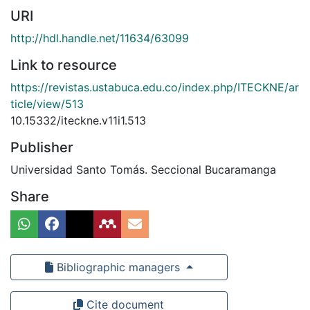
URI
http://hdl.handle.net/11634/63099
Link to resource
https://revistas.ustabuca.edu.co/index.php/ITECKNE/ar
ticle/view/513
10.15332/iteckne.v11i1.513
Publisher
Universidad Santo Tomás. Seccional Bucaramanga
Share
Bibliographic managers
Cite document