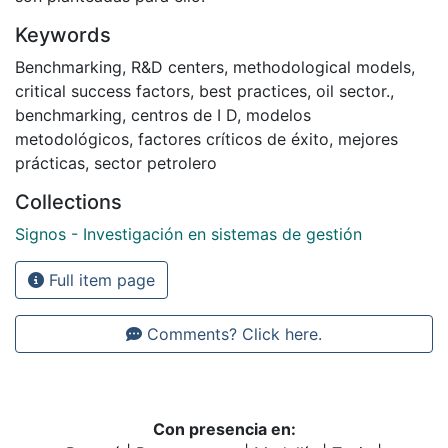
Keywords
Benchmarking
,
R&D centers
,
methodological models
,
critical success factors
,
best practices
,
oil sector.
,
benchmarking
,
centros de I D
,
modelos
metodológicos
,
factores críticos de éxito
,
mejores
prácticas
,
sector petrolero
Collections
Signos - Investigación en sistemas de gestión
Full item page
Comments? Click here.
Con presencia en: