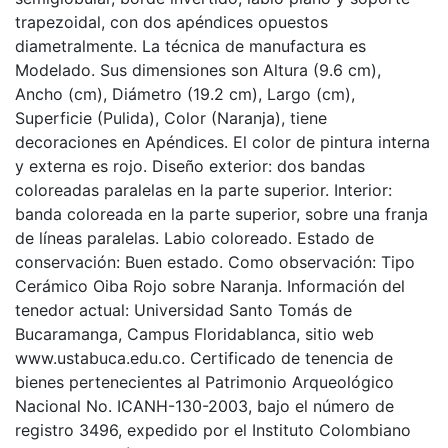
trapezoidal, con dos apéndices opuestos
diametralmente. La técnica de manufactura es
Modelado. Sus dimensiones son Altura (9.6 cm),
Ancho (cm), Diámetro (19.2 cm), Largo (cm),
Superficie (Pulida), Color (Naranja), tiene
decoraciones en Apéndices. El color de pintura interna
y externa es rojo. Diseño exterior: dos bandas
coloreadas paralelas en la parte superior. Interior:
banda coloreada en la parte superior, sobre una franja
de líneas paralelas. Labio coloreado. Estado de
conservación: Buen estado. Como observación: Tipo
Cerámico Oiba Rojo sobre Naranja. Información del
tenedor actual: Universidad Santo Tomás de
Bucaramanga, Campus Floridablanca, sitio web
www.ustabuca.edu.co. Certificado de tenencia de
bienes pertenecientes al Patrimonio Arqueológico
Nacional No. ICANH-130-2003, bajo el número de
registro 3496, expedido por el Instituto Colombiano