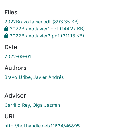
Files
2022BravoJavier.pdf
(893.35 KB)
2022BravoJavier1.pdf
(144.27 KB)
2022BravoJavier2.pdf
(311.18 KB)
Date
2022-09-01
Authors
Bravo Uribe, Javier Andrés
Advisor
Carrillo Rey, Olga Jazmín
URI
http://hdl.handle.net/11634/46895