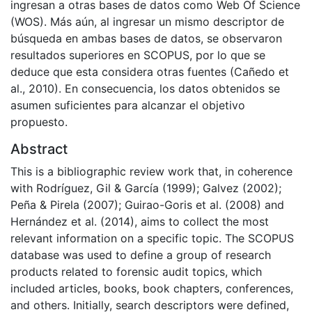
ingresan a otras bases de datos como Web Of Science
(WOS). Más aún, al ingresar un mismo descriptor de
búsqueda en ambas bases de datos, se observaron
resultados superiores en SCOPUS, por lo que se
deduce que esta considera otras fuentes (Cañedo et
al., 2010). En consecuencia, los datos obtenidos se
asumen suficientes para alcanzar el objetivo
propuesto.
Abstract
This is a bibliographic review work that, in coherence
with Rodríguez, Gil & García (1999); Galvez (2002);
Peña & Pirela (2007); Guirao-Goris et al. (2008) and
Hernández et al. (2014), aims to collect the most
relevant information on a specific topic. The SCOPUS
database was used to define a group of research
products related to forensic audit topics, which
included articles, books, book chapters, conferences,
and others. Initially, search descriptors were defined,