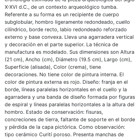
X-XVI d.C., de un contexto arqueológico tumba.
Referente a su forma es un recipiente de cuerpo
subglobular, hombro ligeramente redondeado, cuello
cilíndrico, borde recto, labio redondeado reforzado
externo y base convexa. Lleva una agarradera vertical
y decoración en el parte superior. La técnica de
manufactura es modelado. Sus dimensiones son Altura
(21 cm), Ancho (cm), Diámetro (19.5 cm), Largo (cm),
Superficie (alisada), Color (crema), tiene
decoraciones. No tiene color de pintura interna. El
color de pintura externa es rojo. Diseño: franja en el
borde, líneas paralelas horizontales en el cuello y la
agarradera y una banda de diseño formada por figuras
de espiral y líneas paralelas horizontales a la altura del
hombro. Estado de conservación: fisuras,
concreciones de tierra, faltante de soporte en el borde
y pérdida de la capa pictórica. Como observación:
tipo cerámico Curití poroso. Presenta manchas de