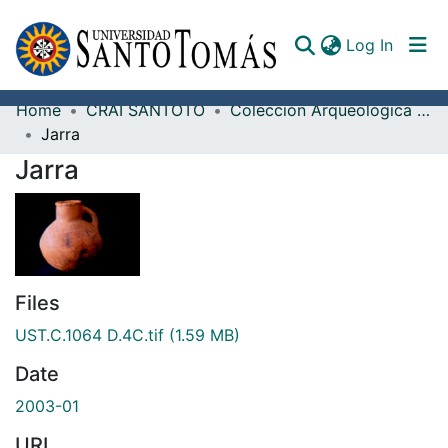
(curren
Log In
Home
CRAI SANTOTO
Colección Arqueológica Guane, Fray Alonso Ortiz Galeano, O.P.
Communities & Collections
Jarra
Jarra
All of DSpace
Documents
Files
UST.C.1064 D.4C.tif
(1.59 MB)
Date
2003-01
URI