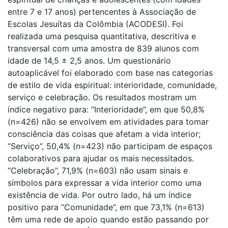
entre 7 e 17 anos) pertencentes à Associação de
Escolas Jesuítas da Colômbia (ACODESI). Foi
realizada uma pesquisa quantitativa, descritiva e
transversal com uma amostra de 839 alunos com
idade de 14,5 ± 2,5 anos. Um questionário
autoaplicável foi elaborado com base nas categorias
de estilo de vida espiritual: interioridade, comunidade,
serviço e celebração. Os resultados mostram um
índice negativo para: “Interioridade”, em que 50,8%
(n=426) não se envolvem em atividades para tomar
consciência das coisas que afetam a vida interior;
“Serviço”, 50,4% (n=423) não participam de espaços
colaborativos para ajudar os mais necessitados.
“Celebração”, 71,9% (n=603) não usam sinais e
símbolos para expressar a vida interior como uma
existência de vida. Por outro lado, há um índice
positivo para “Comunidade”, em que 73,1% (n=613)
têm uma rede de apoio quando estão passando por