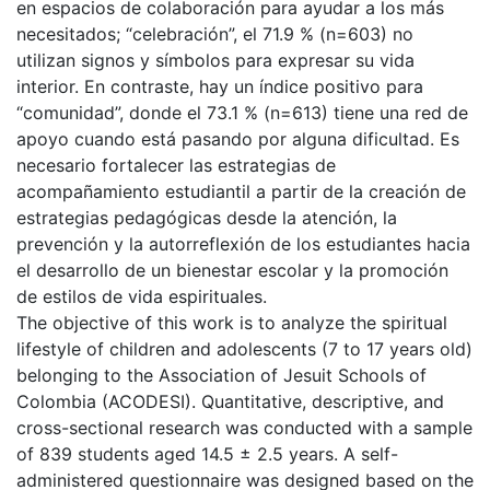
en espacios de colaboración para ayudar a los más
necesitados; “celebración”, el 71.9 % (n=603) no
utilizan signos y símbolos para expresar su vida
interior. En contraste, hay un índice positivo para
“comunidad”, donde el 73.1 % (n=613) tiene una red de
apoyo cuando está pasando por alguna dificultad. Es
necesario fortalecer las estrategias de
acompañamiento estudiantil a partir de la creación de
estrategias pedagógicas desde la atención, la
prevención y la autorreflexión de los estudiantes hacia
el desarrollo de un bienestar escolar y la promoción
de estilos de vida espirituales.
The objective of this work is to analyze the spiritual
lifestyle of children and adolescents (7 to 17 years old)
belonging to the Association of Jesuit Schools of
Colombia (ACODESI). Quantitative, descriptive, and
cross-sectional research was conducted with a sample
of 839 students aged 14.5 ± 2.5 years. A self-
administered questionnaire was designed based on the