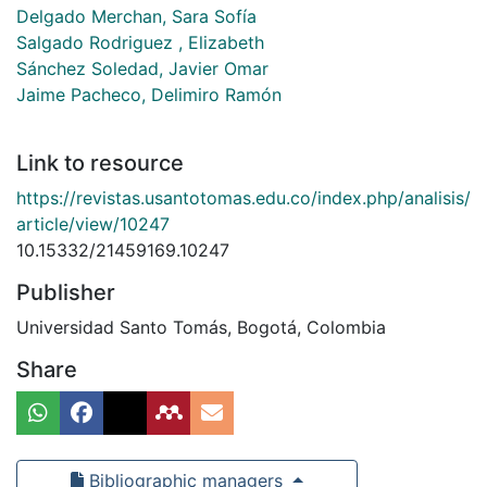
Delgado Merchan, Sara Sofía
Salgado Rodriguez , Elizabeth
Sánchez Soledad, Javier Omar
Jaime Pacheco, Delimiro Ramón
Link to resource
https://revistas.usantotomas.edu.co/index.php/analisis/
article/view/10247
10.15332/21459169.10247
Publisher
Universidad Santo Tomás, Bogotá, Colombia
Share
Bibliographic managers