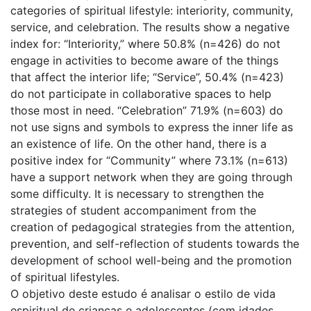
categories of spiritual lifestyle: interiority, community,
service, and celebration. The results show a negative
index for: “Interiority,” where 50.8% (n=426) do not
engage in activities to become aware of the things
that affect the interior life; “Service”, 50.4% (n=423)
do not participate in collaborative spaces to help
those most in need. “Celebration” 71.9% (n=603) do
not use signs and symbols to express the inner life as
an existence of life. On the other hand, there is a
positive index for “Community” where 73.1% (n=613)
have a support network when they are going through
some difficulty. It is necessary to strengthen the
strategies of student accompaniment from the
creation of pedagogical strategies from the attention,
prevention, and self-reflection of students towards the
development of school well-being and the promotion
of spiritual lifestyles.
O objetivo deste estudo é analisar o estilo de vida
espiritual de crianças e adolescentes (com idades