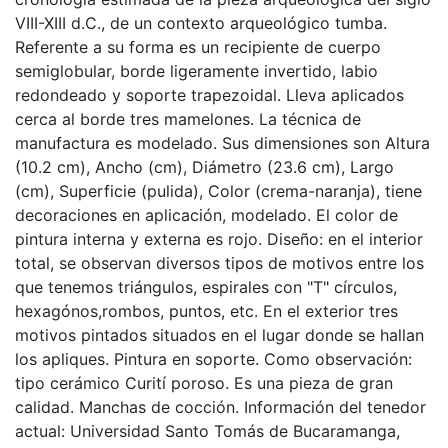
VIII-XIII d.C., de un contexto arqueológico tumba.
Referente a su forma es un recipiente de cuerpo
semiglobular, borde ligeramente invertido, labio
redondeado y soporte trapezoidal. Lleva aplicados
cerca al borde tres mamelones. La técnica de
manufactura es modelado. Sus dimensiones son Altura
(10.2 cm), Ancho (cm), Diámetro (23.6 cm), Largo
(cm), Superficie (pulida), Color (crema-naranja), tiene
decoraciones en aplicación, modelado. El color de
pintura interna y externa es rojo. Diseño: en el interior
total, se observan diversos tipos de motivos entre los
que tenemos triángulos, espirales con "T" círculos,
hexagónos,rombos, puntos, etc. En el exterior tres
motivos pintados situados en el lugar donde se hallan
los apliques. Pintura en soporte. Como observación:
tipo cerámico Curití poroso. Es una pieza de gran
calidad. Manchas de cocción. Información del tenedor
actual: Universidad Santo Tomás de Bucaramanga,