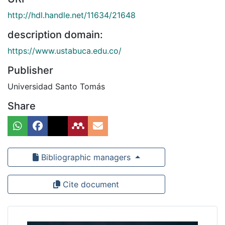
http://hdl.handle.net/11634/21648
description domain:
https://www.ustabuca.edu.co/
Publisher
Universidad Santo Tomás
Share
Bibliographic managers
Cite document