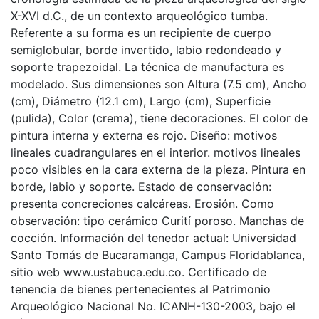
X-XVI d.C., de un contexto arqueológico tumba.
Referente a su forma es un recipiente de cuerpo
semiglobular, borde invertido, labio redondeado y
soporte trapezoidal. La técnica de manufactura es
modelado. Sus dimensiones son Altura (7.5 cm), Ancho
(cm), Diámetro (12.1 cm), Largo (cm), Superficie
(pulida), Color (crema), tiene decoraciones. El color de
pintura interna y externa es rojo. Diseño: motivos
lineales cuadrangulares en el interior. motivos lineales
poco visibles en la cara externa de la pieza. Pintura en
borde, labio y soporte. Estado de conservación:
presenta concreciones calcáreas. Erosión. Como
observación: tipo cerámico Curití poroso. Manchas de
cocción. Información del tenedor actual: Universidad
Santo Tomás de Bucaramanga, Campus Floridablanca,
sitio web www.ustabuca.edu.co. Certificado de
tenencia de bienes pertenecientes al Patrimonio
Arqueológico Nacional No. ICANH-130-2003, bajo el