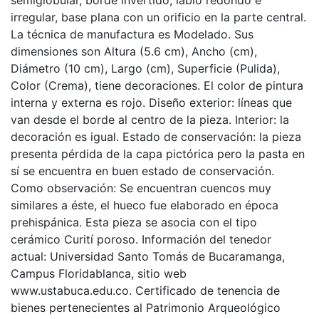
semiglobular, borde invertido, labio redondo e
irregular, base plana con un orificio en la parte central.
La técnica de manufactura es Modelado. Sus
dimensiones son Altura (5.6 cm), Ancho (cm),
Diámetro (10 cm), Largo (cm), Superficie (Pulida),
Color (Crema), tiene decoraciones. El color de pintura
interna y externa es rojo. Diseño exterior: líneas que
van desde el borde al centro de la pieza. Interior: la
decoración es igual. Estado de conservación: la pieza
presenta pérdida de la capa pictórica pero la pasta en
sí se encuentra en buen estado de conservación.
Como observación: Se encuentran cuencos muy
similares a éste, el hueco fue elaborado en época
prehispánica. Esta pieza se asocia con el tipo
cerámico Curití poroso. Información del tenedor
actual: Universidad Santo Tomás de Bucaramanga,
Campus Floridablanca, sitio web
www.ustabuca.edu.co. Certificado de tenencia de
bienes pertenecientes al Patrimonio Arqueológico