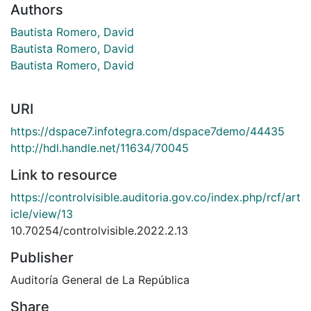
Authors
Bautista Romero, David
Bautista Romero, David
Bautista Romero, David
URI
https://dspace7.infotegra.com/dspace7demo/44435
http://hdl.handle.net/11634/70045
Link to resource
https://controlvisible.auditoria.gov.co/index.php/rcf/art
icle/view/13
10.70254/controlvisible.2022.2.13
Publisher
Auditoría General de La República
Share