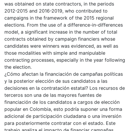
was obtained on state contractors, in the periods
2012-2015 and 2016-2019, who contributed to
campaigns in the framework of the 2015 regional
elections. From the use of a difference-in-differences
model, a significant increase in the number of total
contracts obtained by campaign financiers whose
candidates were winners was evidenced, as well as
those modalities with simple and manipulable
contracting processes, especially in the year following
the election.
¿Cómo afectan la financiación de campañas políticas
y la posterior elección de sus candidatos a las
decisiones en la contratación estatal? Los recursos de
terceros son una de las mayores fuentes de
financiación de los candidatos a cargos de elección
popular en Colombia, esto podría suponer una forma
adicional de participación ciudadana o una inversión
para posteriormente contratar con el estado. Este
trabajo analiza el impacto de financiar campañas