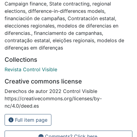
Campaign finance
,
State contracting
,
regional
elections
,
difference-in-differences models
,
financiación de campañas
,
Contratación estatal
,
elecciones regionales
,
modelos de diferencias en
diferencias.
,
financiamento de campanhas
,
contratação estatal
,
eleições regionais
,
modelos de
diferenças em diferenças
Collections
Revista Control Visible
Creative commons license
Derechos de autor 2022 Control Visible
https://creativecommons.org/licenses/by-
nc/4.0/deed.es
Full item page
Comments? Click here.