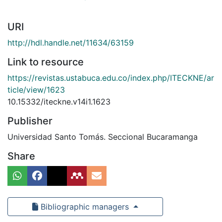
URI
http://hdl.handle.net/11634/63159
Link to resource
https://revistas.ustabuca.edu.co/index.php/ITECKNE/ar
ticle/view/1623
10.15332/iteckne.v14i1.1623
Publisher
Universidad Santo Tomás. Seccional Bucaramanga
Share
Bibliographic managers