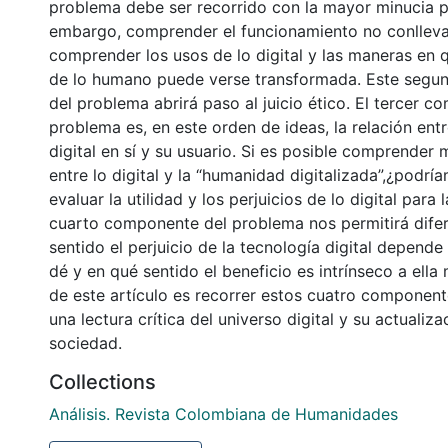
problema debe ser recorrido con la mayor minucia po
embargo, comprender el funcionamiento no conllev
comprender los usos de lo digital y las maneras en q
de lo humano puede verse transformada. Este seg
del problema abrirá paso al juicio ético. El tercer 
problema es, en este orden de ideas, la relación entr
digital en sí y su usuario. Si es posible comprender 
entre lo digital y la “humanidad digitalizada”,¿podría
evaluar la utilidad y los perjuicios de lo digital para 
cuarto componente del problema nos permitirá difer
sentido el perjuicio de la tecnología digital depende
dé y en qué sentido el beneficio es intrínseco a ella
de este artículo es recorrer estos cuatro componen
una lectura crítica del universo digital y su actualiza
sociedad.
Collections
Análisis. Revista Colombiana de Humanidades