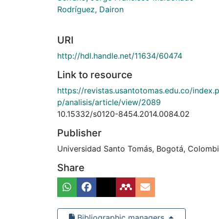
Rodríguez, Dairon
URI
http://hdl.handle.net/11634/60474
Link to resource
https://revistas.usantotomas.edu.co/index.
p/analisis/article/view/2089
10.15332/s0120-8454.2014.0084.02
Publisher
Universidad Santo Tomás, Bogotá, Colomb
Share
Bibliographic managers