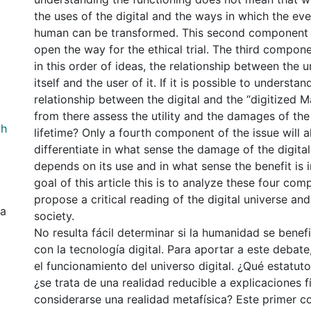
the uses of the digital and the ways in which the ev
human can be transformed. This second component of
open the way for the ethical trial. The third componen
in this order of ideas, the relationship between the u
itself and the user of it. If it is possible to understan
relationship between the digital and the “digitized
from there assess the utility and the damages of the 
ph
lifetime? Only a fourth component of the issue will a
differentiate in what sense the damage of the digita
depends on its use and in what sense the benefit is in
goal of this article this is to analyze these four co
propose a critical reading of the digital universe and
ia
society.
No resulta fácil determinar si la humanidad se benefi
con la tecnología digital. Para aportar a este debate
el funcionamiento del universo digital. ¿Qué estatut
¿se trata de una realidad reducible a explicaciones f
considerarse una realidad metafísica? Este primer 