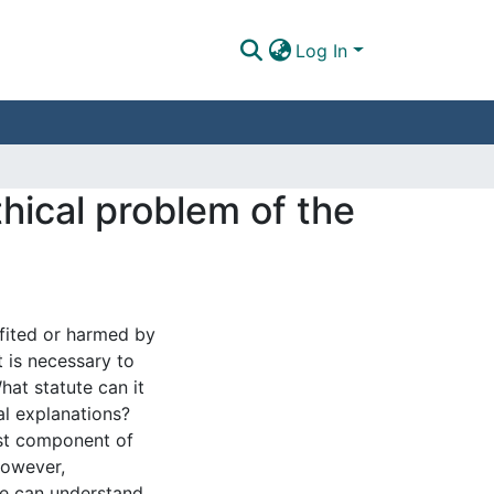
Log In
thical problem of the
efited or harmed by
t is necessary to
hat statute can it
cal explanations?
rst component of
However,
we can understand