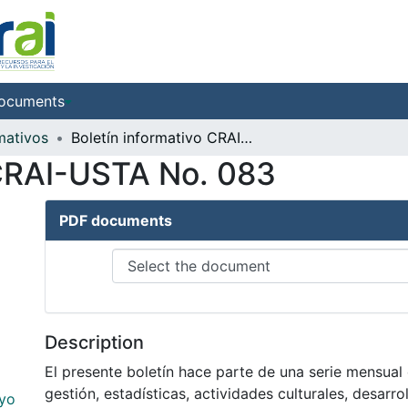
ocuments
mativos
Boletín informativo CRAI-USTA No. 083
 CRAI-USTA No. 083
PDF documents
Description
El presente boletín hace parte de una serie mensual
gestión, estadísticas, actividades culturales, desarrol
ayo