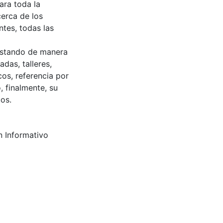
ara toda la
erca de los
ntes, todas las
restando de manera
adas, talleres,
os, referencia por
 finalmente, su
ios.
n Informativo