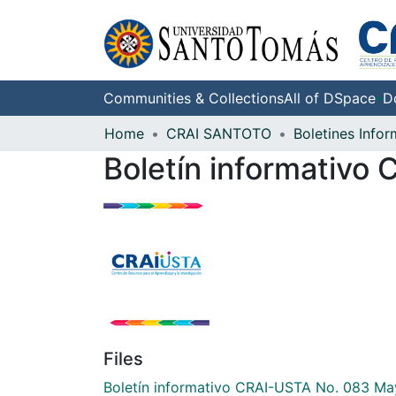
Communities & Collections
All of DSpace
D
Home
CRAI SANTOTO
Boletines Infor
Boletín informativo
Files
Boletín informativo CRAI-USTA No. 083 M