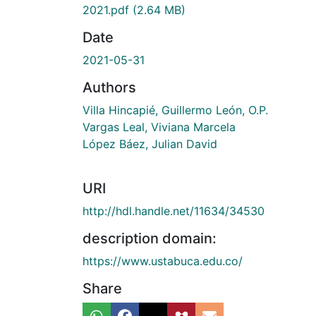
2021.pdf
(2.64 MB)
Date
2021-05-31
Authors
Villa Hincapié, Guillermo León, O.P.
Vargas Leal, Viviana Marcela
López Báez, Julian David
URI
http://hdl.handle.net/11634/34530
description domain:
https://www.ustabuca.edu.co/
Share