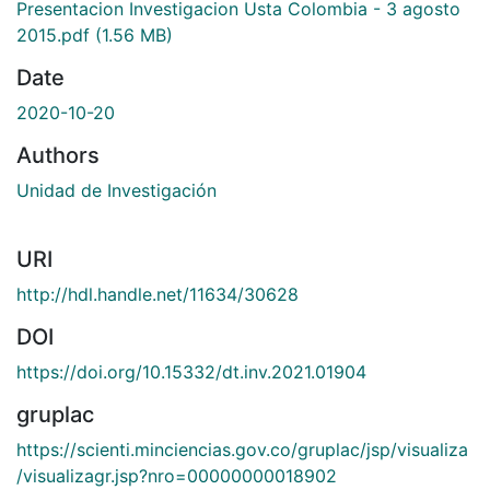
Presentacion Investigacion Usta Colombia - 3 agosto
2015.pdf
(1.56 MB)
Date
2020-10-20
Authors
Unidad de Investigación
URI
http://hdl.handle.net/11634/30628
DOI
https://doi.org/10.15332/dt.inv.2021.01904
gruplac
https://scienti.minciencias.gov.co/gruplac/jsp/visualiza
/visualizagr.jsp?nro=00000000018902