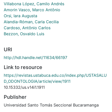
Villabona López, Camilo Andrés
Amorin Vasco, Marco Antônio
Orsi, Iara Augusta
Alandia-Róman, Carla Cecilia
Cardoso, Antônio Carlos
Bezzon, Osvaldo Luis
URI
http://hdl.handle.net/11634/66197
Link to resource
https://revistas.ustabuca.edu.co/index.php/USTASALU
D_ODONTOLOGIA/article/view/1911
10.15332/us.v14i1.1911
Publisher
Universidad Santo Tomás Seccional Bucaramanga