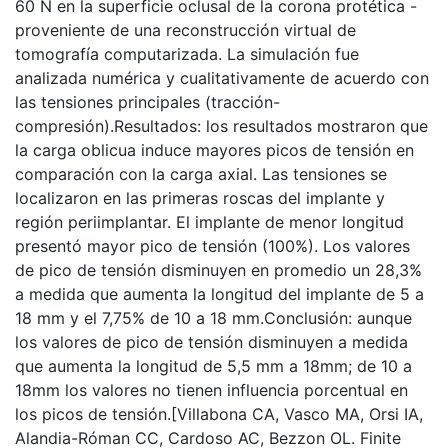
60 N en la superficie oclusal de la corona protética -
proveniente de una reconstrucción virtual de
tomografía computarizada. La simulación fue
analizada numérica y cualitativamente de acuerdo con
las tensiones principales (tracción-
compresión).Resultados: los resultados mostraron que
la carga oblicua induce mayores picos de tensión en
comparación con la carga axial. Las tensiones se
localizaron en las primeras roscas del implante y
región periimplantar. El implante de menor longitud
presentó mayor pico de tensión (100%). Los valores
de pico de tensión disminuyen en promedio un 28,3%
a medida que aumenta la longitud del implante de 5 a
18 mm y el 7,75% de 10 a 18 mm.Conclusión: aunque
los valores de pico de tensión disminuyen a medida
que aumenta la longitud de 5,5 mm a 18mm; de 10 a
18mm los valores no tienen influencia porcentual en
los picos de tensión.[Villabona CA, Vasco MA, Orsi IA,
Alandia-Róman CC, Cardoso AC, Bezzon OL. Finite