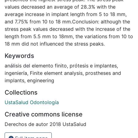
values decreased an average of 28.3% with the
average increase in implant length from 5 to 18 mm,
and 7.75% from 10 to 18 mm.Conclusion: although the
stress peak values decreased with the increase of the
length from 5.5 mm to 18mm, the variations from 10 to
18 mm did not influenced the stress peaks.
Keywords
análisis del elemento finito
,
prótesis e implantes
,
ingeniería
,
Finite element analysis
,
prostheses and
implants
,
engineering
Collections
UstaSalud Odontología
Creative commons license
Derechos de autor 2018 UstaSalud