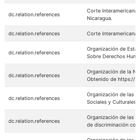
Corte Interamericana
dc.relation.references
Nicaragua.
dc.relation.references
Corte Interamericana 
Organización de Estad
dc.relation.references
Sobre Derechos Human
Organización de la Na
dc.relation.references
Obtenido de https://w
Organización de las N
dc.relation.references
Sociales y Culturales.
Organización de las N
dc.relation.references
de discriminación cont