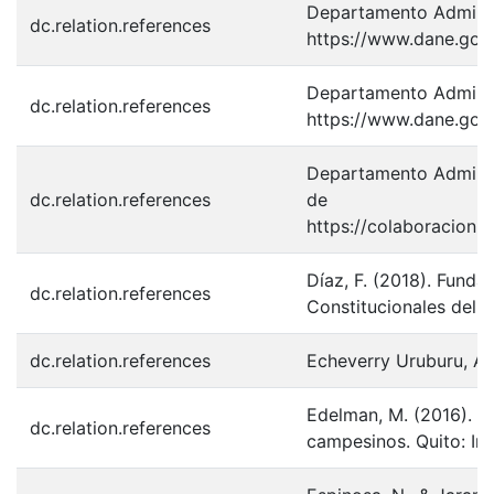
Departamento Administ
dc.relation.references
https://www.dane.gov.
Departamento Administ
dc.relation.references
https://www.dane.gov.
Departamento Administ
dc.relation.references
de
https://colaboracion
Díaz, F. (2018). Funda
dc.relation.references
Constitucionales del 
dc.relation.references
Echeverry Uruburu, Á.
Edelman, M. (2016). Est
dc.relation.references
campesinos. Quito: In