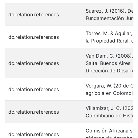
Suarez, J. (2016). De
dc.relation.references
Fundamentación Jurídi
Torres, M. & Aguilar, 
dc.relation.references
la Propiedad Rural. e
Van Dam, C. (2008). T
dc.relation.references
Salta. Buenos Aires: M
Dirección de Desarro
Vergara, W. (20 de Oc
dc.relation.references
agrícola en Colombia. 
Villamizar, J. C. (20
dc.relation.references
Colombiano de Historia
Comisión Africana sob
dc.relation.references