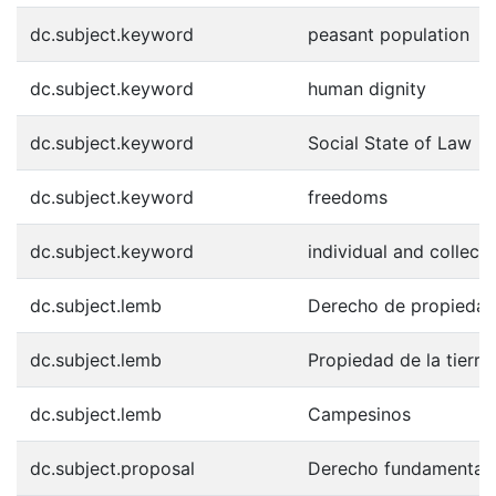
dc.subject.keyword
peasant population
dc.subject.keyword
human dignity
dc.subject.keyword
Social State of Law
dc.subject.keyword
freedoms
dc.subject.keyword
individual and collecti
dc.subject.lemb
Derecho de propieda
dc.subject.lemb
Propiedad de la tierra
dc.subject.lemb
Campesinos
dc.subject.proposal
Derecho fundamental d