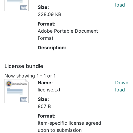
load
Size:
228.09 KB
Format:
Adobe Portable Document
Format
Description:
License bundle
Now showing
1 - 1 of 1
Name:
Down
license.txt
load
Size:
807 B
Format:
Item-specific license agreed
upon to submission