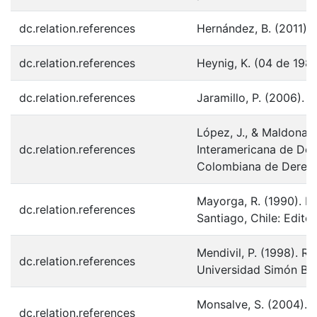
dc.relation.references
Hernández, B. (2011). 
dc.relation.references
Heynig, K. (04 de 198
dc.relation.references
Jaramillo, P. (2006).
López, J., & Maldonado
dc.relation.references
Interamericana de Der
Colombiana de Derecho
Mayorga, R. (1990). N
dc.relation.references
Santiago, Chile: Editor
Mendivil, P. (1998). R
dc.relation.references
Universidad Simón Bol
Monsalve, S. (2004). D
dc.relation.references