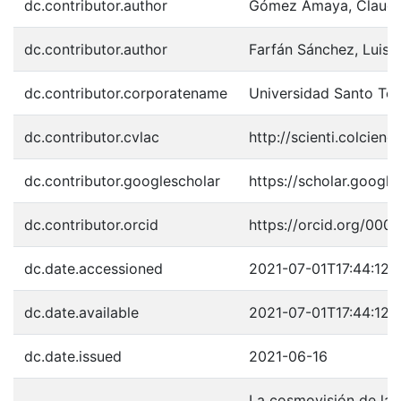
dc.contributor.author
Gómez Amaya, Claudi
dc.contributor.author
Farfán Sánchez, Luis 
dc.contributor.corporatename
Universidad Santo To
dc.contributor.cvlac
http://scienti.colcie
dc.contributor.googlescholar
https://scholar.goog
dc.contributor.orcid
https://orcid.org/00
dc.date.accessioned
2021-07-01T17:44:12Z
dc.date.available
2021-07-01T17:44:12Z
dc.date.issued
2021-06-16
La cosmovisión de la 