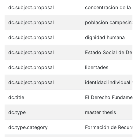
dc.subject.proposal
concentración de la p
dc.subject.proposal
población campesina
dc.subject.proposal
dignidad humana
dc.subject.proposal
Estado Social de Der
dc.subject.proposal
libertades
dc.subject.proposal
identidad individual y 
dc.title
El Derecho Fundamenta
dc.type
master thesis
dc.type.category
Formación de Recurso 