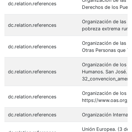
Organización de las N
dc.relation.references
Derechos de los Puebl
Organización de las Na
dc.relation.references
pobreza extrema rural:
Organización de las N
dc.relation.references
Otras Personas que Tr
Organización de los 
dc.relation.references
Humanos. San José. Ob
32_convencion_ameri
Organización de los E
dc.relation.references
https://www.oas.org/
dc.relation.references
Organización Internaci
Unión Europea. (3 de 