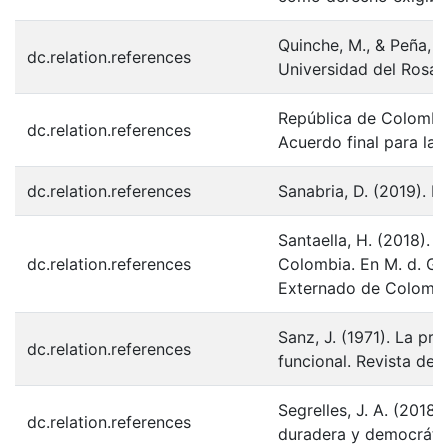
Quinche, M., & Peña, R.
dc.relation.references
Universidad del Rosari
República de Colombia
dc.relation.references
Acuerdo final para la 
dc.relation.references
Sanabria, D. (2019). E
Santaella, H. (2018). 
dc.relation.references
Colombia. En M. d. Ga
Externado de Colombi
Sanz, J. (1971). La pr
dc.relation.references
funcional. Revista de 
Segrelles, J. A. (2018
dc.relation.references
duradera y democrátic