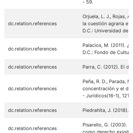
- 59.
Orjuela, L. J., Rojas, 
dc.relation.references
la cuestión agraria e
D.C.: Universidad de l
Palacios, M. (2011). ¿
dc.relation.references
D.C.: Fondo de Cultur
dc.relation.references
Parra, C. (2012). El d
Peña, R. D., Parada, M.
dc.relation.references
concentración y el des
- Jurídicos(16-1), 121-
dc.relation.references
Piedrahíta, J. (2018). 
Pisarello, G. (2003). 
dc.relation.references
como derecho exigible.