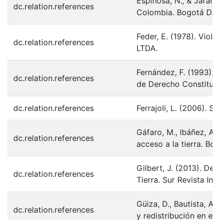
Espinosa, N., & Jarami
dc.relation.references
Colombia. Bogotá D.C.
Feder, E. (1978). Viol
dc.relation.references
LTDA.
Fernández, F. (1993). 
dc.relation.references
de Derecho Constituci
dc.relation.references
Ferrajoli, L. (2006). 
Gáfaro, M., Ibáñez, A.,
dc.relation.references
acceso a la tierra. B
Gilbert, J. (2013). D
dc.relation.references
Tierra. Sur Revista In
Güiza, D., Bautista, A
dc.relation.references
y redistribución en el