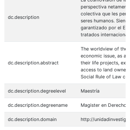
perspectiva netamente
colectiva que les perm
dc.description
seres humanos. Siendo 
garantizado por el Es
tratados internacional
The worldview of the p
economic issue, as asp
dc.description.abstract
their life projects, ex
access to land owners
Social Rule of Law cla
dc.description.degreelevel
Maestría
dc.description.degreename
Magister en Derecho 
dc.description.domain
http://unidadinvestiga