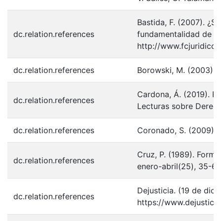
Bastida, F. (2007). ¿
dc.relation.references
fundamentalidad de lo
http://www.fcjuridico
dc.relation.references
Borowski, M. (2003). 
Cardona, Á. (2019). Po
dc.relation.references
Lecturas sobre Derech
dc.relation.references
Coronado, S. (2009). El
Cruz, P. (1989). Form
dc.relation.references
enero-abril(25), 35-62
Dejusticia. (19 de dic
dc.relation.references
https://www.dejustici