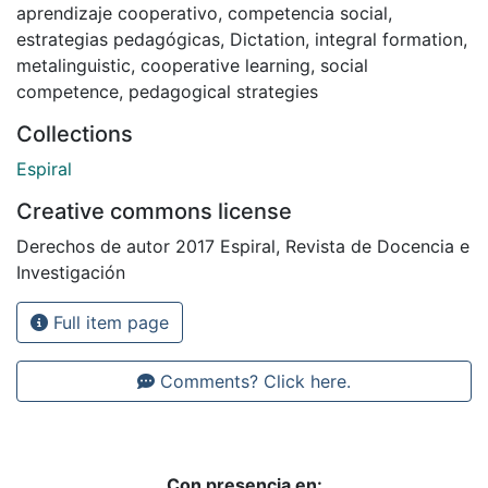
aprendizaje cooperativo
,
competencia social
,
estrategias pedagógicas
,
Dictation
,
integral formation
,
metalinguistic
,
cooperative learning
,
social
competence
,
pedagogical strategies
Collections
Espiral
Creative commons license
Derechos de autor 2017 Espiral, Revista de Docencia e
Investigación
Full item page
Comments? Click here.
Con presencia en: