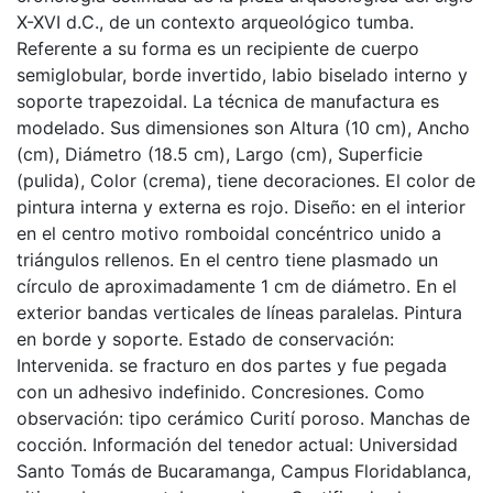
X-XVI d.C., de un contexto arqueológico tumba.
Referente a su forma es un recipiente de cuerpo
semiglobular, borde invertido, labio biselado interno y
soporte trapezoidal. La técnica de manufactura es
modelado. Sus dimensiones son Altura (10 cm), Ancho
(cm), Diámetro (18.5 cm), Largo (cm), Superficie
(pulida), Color (crema), tiene decoraciones. El color de
pintura interna y externa es rojo. Diseño: en el interior
en el centro motivo romboidal concéntrico unido a
triángulos rellenos. En el centro tiene plasmado un
círculo de aproximadamente 1 cm de diámetro. En el
exterior bandas verticales de líneas paralelas. Pintura
en borde y soporte. Estado de conservación:
Intervenida. se fracturo en dos partes y fue pegada
con un adhesivo indefinido. Concresiones. Como
observación: tipo cerámico Curití poroso. Manchas de
cocción. Información del tenedor actual: Universidad
Santo Tomás de Bucaramanga, Campus Floridablanca,