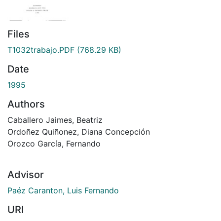
Files
T1032trabajo.PDF
(768.29 KB)
Date
1995
Authors
Caballero Jaimes, Beatriz
Ordoñez Quiñonez, Diana Concepción
Orozco García, Fernando
Advisor
Paéz Caranton, Luis Fernando
URI