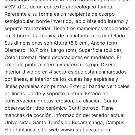
X-XVI d.C., de un contexto arqueológico tumba.
Referente a su forma es un recipiente de cuerpo
semiglobular, borde invertido, labio biselado interno y
soporte trapezoidal. Tiene tres mamelones modelados
en el borde. La técnica de manufactura es modelado.
Sus dimensiones son Altura (8.8 cm), Ancho (cm),
Diámetro (18.7 cm), Largo (cm), Superficie (pulida),
Color (crema), tiene decoraciones en modelado. El
color de pintura interna y externa es rojo. Diseño:
interior dividido en 4 sectores que están enmarcados
por líneas, al interior de los cuales hay espirales y
líneas paralelas con puntos. Exterior bandas verticales
de líneas. borde y soporte pintura. Estado de
conservación: grietas, erosión, exfoliación. Como
observación: tipo cerámico Curití poroso. Tiene
manchas de cocción. Información del tenedor actual:
Universidad Santo Tomás de Bucaramanga, Campus
Floridablanca, sitio web www.ustabuca.edu.co.