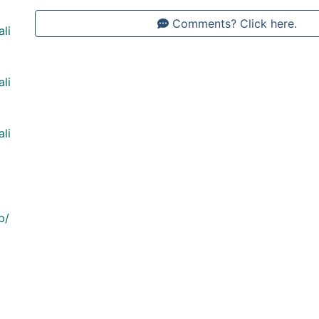
Comments? Click here.
ali
ali
ali
p/