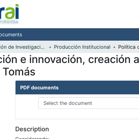
ocuments
Dirección de Investigación e Innovación
Producción Institucional
ción e innovación, creación ar
o Tomás
PDF documents
Description