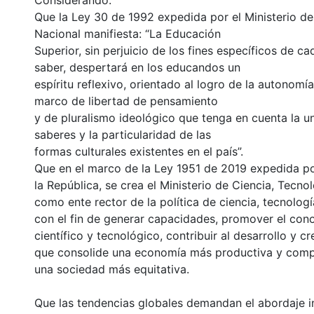
Considerando:
Que la Ley 30 de 1992 expedida por el Ministerio d
Nacional manifiesta: “La Educación
Superior, sin perjuicio de los fines específicos de 
saber, despertará en los educandos un
espíritu reflexivo, orientado al logro de la autonomí
marco de libertad de pensamiento
y de pluralismo ideológico que tenga en cuenta la un
saberes y la particularidad de las
formas culturales existentes en el país”.
Que en el marco de la Ley 1951 de 2019 expedida p
la República, se crea el Ministerio de Ciencia, Tecno
como ente rector de la política de ciencia, tecnologí
con el fin de generar capacidades, promover el con
científico y tecnológico, contribuir al desarrollo y c
que consolide una economía más productiva y compe
una sociedad más equitativa.
Que las tendencias globales demandan el abordaje in