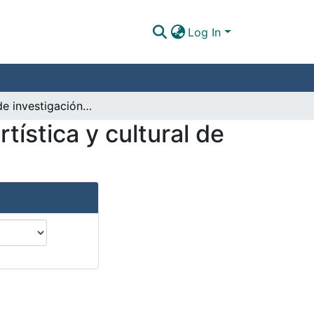
Log In
Política de investigación e innovación, creación artística y cultural de la Universidad Santo Tomás
tística y cultural de