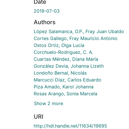
Date
2019-07-03
Authors
López Salamanca, O.P., Fray Juan Ubaldo
Cortes Gallego, Fray Mauricio Antonio
Ostos Ortiz, Olga Lucía
Corchuelo-Rodriguez, C. A.
Cuartas Méndez, Diana María
González Devia, Johanna Lizeth
Londoño Bernal, Nicolás
Marcucci Díaz, Carlos Eduardo
Piza Amado, Karol Johanna
Rosas Arango, Sonia Marcela
Show 2 more
URI
http://hdl.handle.net/11634/19695