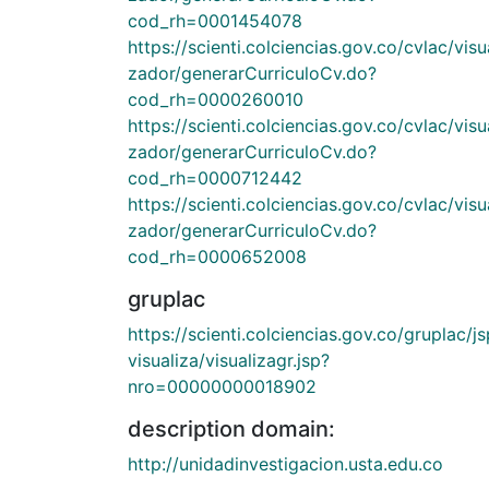
cod_rh=0001454078
https://scienti.colciencias.gov.co/cvlac/visu
zador/generarCurriculoCv.do?
cod_rh=0000260010
https://scienti.colciencias.gov.co/cvlac/visu
zador/generarCurriculoCv.do?
cod_rh=0000712442
https://scienti.colciencias.gov.co/cvlac/visu
zador/generarCurriculoCv.do?
cod_rh=0000652008
gruplac
https://scienti.colciencias.gov.co/gruplac/js
visualiza/visualizagr.jsp?
nro=00000000018902
description domain:
http://unidadinvestigacion.usta.edu.co