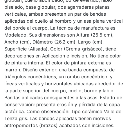
biselado, base globular, dos agarraderas planas
verticales, ambas presentan un par de bandas
aplicadas del cuello al hombro y un asa plana vertical
del borde al cuerpo. La técnica de manufactura es
Modelado. Sus dimensiones son Altura (25.5 cm),
Ancho (cm), Diámetro (26.2 cm), Largo (cm),
Superficie (Alisada), Color (Crema-grisáceo), tiene
decoraciones en Aplicación e incisión. No tiene color
de pintura interna. El color de pintura externa es
marrón. Diseño exterior: una banda compuesta de
triángulos concéntricos, un rombo concéntrico, y
líneas verticales y horizontales ubicadas alrededor de
la parte superior del cuerpo, cuello, borde y labio.
Bandas aplicadas consiguientes a las asas. Estado de
conservación: presenta erosión y pérdida de la capa
pictórica. Como observación: Tipo cerámico Valle de
Tenza gris. Las bandas aplicadas tienen motivos
antropomorfos (brazos) acabados con incisiones.