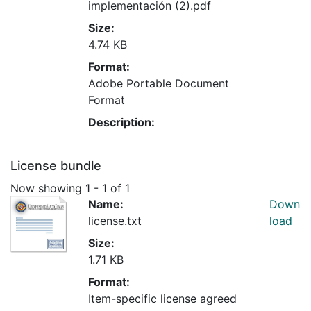
implementación (2).pdf
Size:
4.74 KB
Format:
Adobe Portable Document
Format
Description:
License bundle
Now showing
1 - 1 of 1
Name:
Down
license.txt
load
Size:
1.71 KB
Format:
Item-specific license agreed