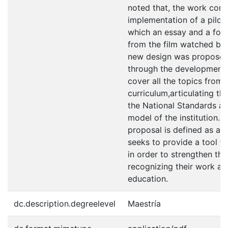
noted that, the work cons
implementation of a pilot
which an essay and a fo
from the film watched by t
new design was proposed 
through the development 
cover all the topics from 
curriculum,articulating th
the National Standards a
model of the institution. A
proposal is defined as a d
seeks to provide a tool f
in order to strengthen th
recognizing their work as 
education.
dc.description.degreelevel
Maestría