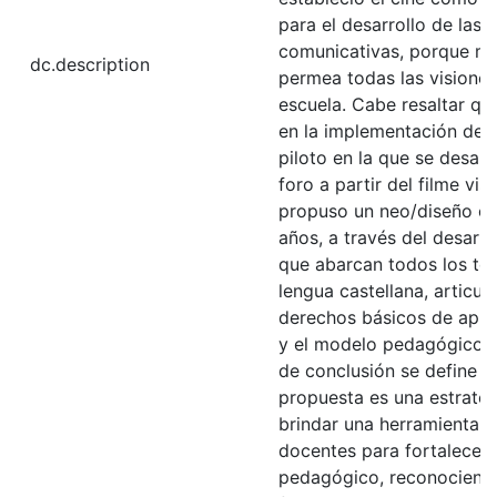
para el desarrollo de las 
comunicativas, porque mo
dc.description
permea todas las visione
escuela. Cabe resaltar que
en la implementación de 
piloto en la que se desarr
foro a partir del filme vis
propuso un neo/diseño c
años, a través del desarr
que abarcan todos los te
lengua castellana, articul
derechos básicos de apren
y el modelo pedagógico in
de conclusión se define q
propuesta es una estrateg
brindar una herramienta d
docentes para fortalecer
pedagógico, reconociendo