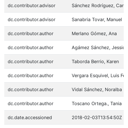
dc.contributor.advisor
Sánchez Rodríguez, Car
dc.contributor.advisor
Sanabria Tovar, Manuel
dc.contributor.author
Merlano Gómez, Ana
dc.contributor.author
Agámez Sánchez, Jessica
dc.contributor.author
Taborda Berrio, Karen
dc.contributor.author
Vergara Esquivel, Luis Fe
dc.contributor.author
Vidal Sánchez, Noralba
dc.contributor.author
Toscano Ortega., Tania
dc.date.accessioned
2018-02-03T13:54:50Z