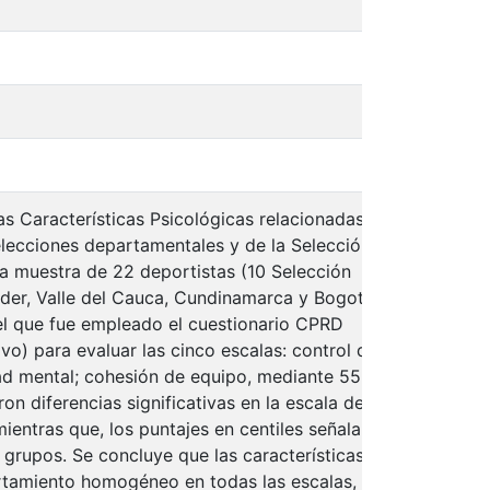
as Características Psicológicas relacionadas con
elecciones departamentales y de la Selección
na muestra de 22 deportistas (10 Selección
der, Valle del Cauca, Cundinamarca y Bogotá)
 el que fue empleado el cuestionario CPRD
o) para evaluar las cinco escalas: control de
idad mental; cohesión de equipo, mediante 55
spa
n diferencias significativas en la escala de la
ientras que, los puntajes en centiles señalan los
grupos. Se concluye que las características
tamiento homogéneo en todas las escalas, a