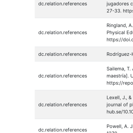
dc.relation.references
jugadores c
27-33. http
Ringland, A
dc.relation.references
Physical Ed
https://doi
dc.relation.references
Rodríguez-H
Sailema, T.
dc.relation.references
maestría]. 
https://re
Lexell, J.,
dc.relation.references
journal of 
hub.se/10
Powell, A. 
dc.relation.references