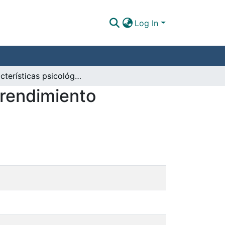
Log In
Características psicológicas relacionadas con el rendimiento deportivo en Paranadadores colombianos
 rendimiento