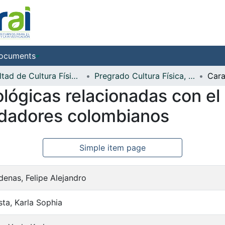
ocuments
Facultad de Cultura Física, Deporte y Recreación
Pregrado Cultura Física, Deporte y Recreación
ológicas relacionadas con el
adadores colombianos
Simple item page
enas, Felipe Alejandro
ta, Karla Sophia