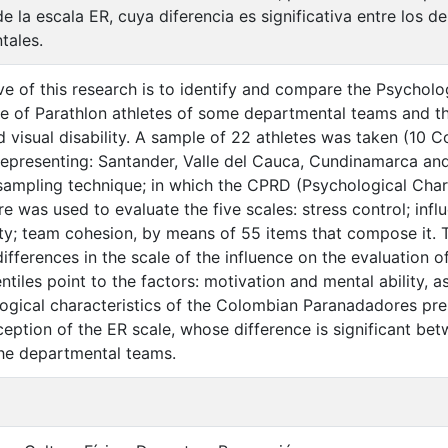
e la escala ER, cuya diferencia es significativa entre los 
tales.
ve of this research is to identify and compare the Psycholog
 of Parathlon athletes of some departmental teams and th
d visual disability. A sample of 22 athletes was taken (10
representing: Santander, Valle del Cauca, Cundinamarca an
 sampling technique; in which the CPRD (Psychological Char
re was used to evaluate the five scales: stress control; inf
ity; team cohesion, by means of 55 items that compose it. T
 differences in the scale of the influence on the evaluation
ntiles point to the factors: motivation and mental ability, a
ogical characteristics of the Colombian Paranadadores pre
ception of the ER scale, whose difference is significant be
he departmental teams.