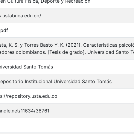
 en Cultura Física, Deporte y Recreación
w.ustabuca.edu.co/
/pdf
a, K. S. y Torres Basto Y. K. (2021). Características psico
adores colombianos. [Tesis de grado]. Universidad Santo
niversidad Santo Tomás
positorio Institucional Universidad Santo Tomás
s://repository.usta.edu.co
handle.net/11634/38761