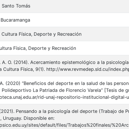
d Santo Tomás
 Bucaramanga
 Cultura Física, Deporte y Recreación
ltura Física, Deporte y Recreación
J. A. O. (2014). Acercamiento epistemológico a la psicologí
a Cultura Física, 9(1). http://www.revmedep.sld.cu/index.p
A. (2020) “Beneficios del deporte en la salud de las person
el Polideportivo La Patriada de Florencio Varela” [Tesis de
ioteca.unaj.edu.ar/rid-unaj-repositorio-institucional-digital-
 (2021). Pensando a la psicología del deporte (Trabajo de P
 Uruguay. Disponible en:
p.psico.edu.uy/sites/default/files/Trabajos%20finales/%20Arc