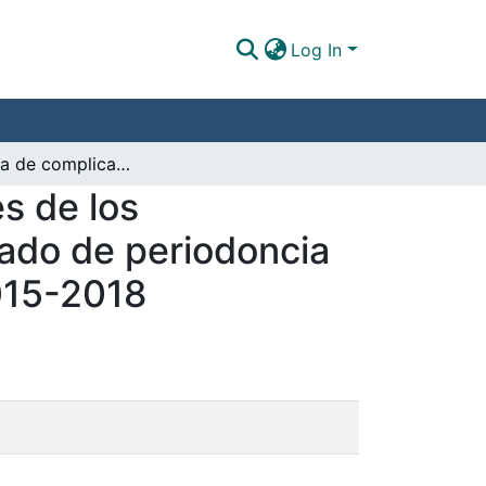
Log In
Prevalencia de complicaciones durante y después de los procedimientos quirúrgicos de pregrado y posgrado de periodoncia de la Universidad Santo Tomás entre los años 2015-2018
s de los
ado de periodoncia
015-2018