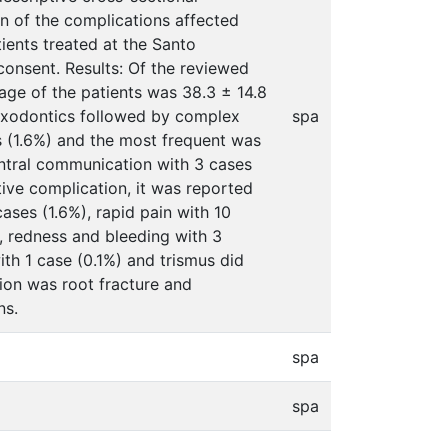
n of the complications affected
ients treated at the Santo
consent. Results: Of the reviewed
age of the patients was 38.3 ± 14.8
exodontics followed by complex
spa
s (1.6%) and the most frequent was
antral communication with 3 cases
tive complication, it was reported
ases (1.6%), rapid pain with 10
), redness and bleeding with 3
th 1 case (0.1%) and trismus did
ion was root fracture and
ns.
spa
spa