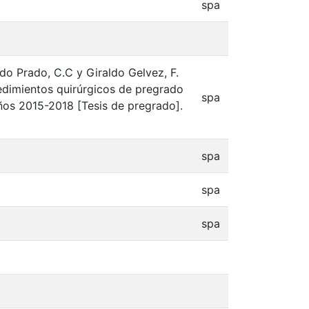
spa
do Prado, C.C y Giraldo Gelvez, F.
edimientos quirúrgicos de pregrado
spa
ños 2015-2018 [Tesis de pregrado].
spa
spa
spa