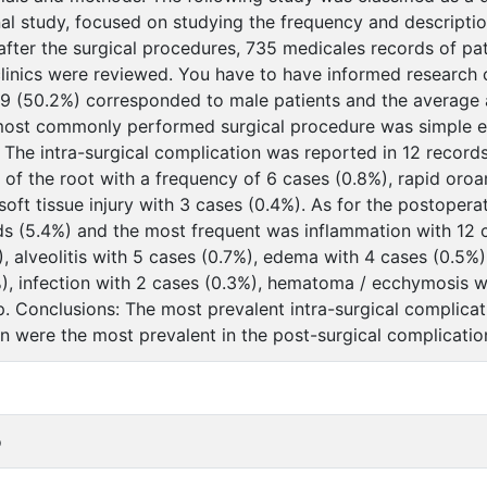
al study, focused on studying the frequency and descriptio
after the surgical procedures, 735 medicales records of pat
clinics were reviewed. You have to have informed research 
69 (50.2%) corresponded to male patients and the average 
 most commonly performed surgical procedure was simple 
 The intra-surgical complication was reported in 12 record
e of the root with a frequency of 6 cases (0.8%), rapid oro
soft tissue injury with 3 cases (0.4%). As for the postopera
ds (5.4%) and the most frequent was inflammation with 12 c
), alveolitis with 5 cases (0.7%), edema with 4 cases (0.5%
), infection with 2 cases (0.3%), hematoma / ecchymosis wi
. Conclusions: The most prevalent intra-surgical complicat
n were the most prevalent in the post-surgical complicatio
o