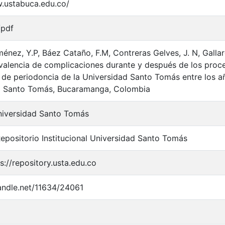
w.ustabuca.edu.co/
/pdf
énez, Y.P, Báez Cataño, F.M, Contreras Gelves, J. N, Gallar
valencia de complicaciones durante y después de los proc
de periodoncia de la Universidad Santo Tomás entre los a
d Santo Tomás, Bucaramanga, Colombia
niversidad Santo Tomás
positorio Institucional Universidad Santo Tomás
s://repository.usta.edu.co
handle.net/11634/24061