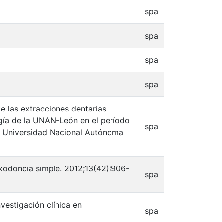
spa
spa
spa
spa
te las extracciones dentarias
ogía de la UNAN-León en el período
spa
: Universidad Nacional Autónoma
exodoncia simple. 2012;13(42):906-
spa
vestigación clínica en
spa