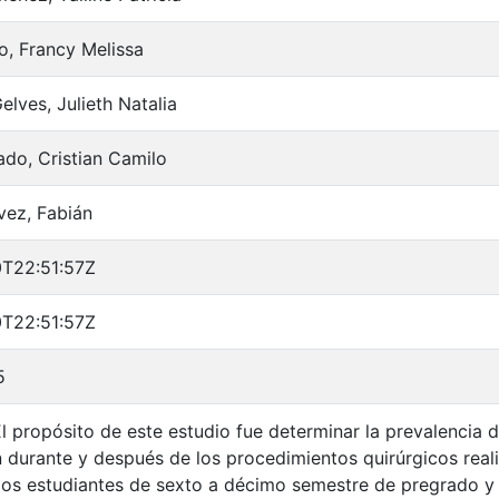
, Francy Melissa
elves, Julieth Natalia
ado, Cristian Camilo
vez, Fabián
T22:51:57Z
T22:51:57Z
5
El propósito de este estudio fue determinar la prevalencia 
 durante y después de los procedimientos quirúrgicos real
los estudiantes de sexto a décimo semestre de pregrado y