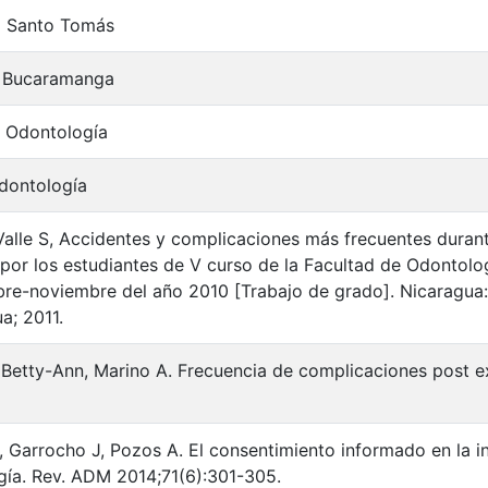
d Santo Tomás
 Bucaramanga
e Odontología
dontología
, Valle S, Accidentes y complicaciones más frecuentes duran
por los estudiantes de V curso de la Facultad de Odontol
bre-noviembre del año 2010 [Trabajo de grado]. Nicaragua
a; 2011.
s Betty-Ann, Marino A. Frecuencia de complicaciones post 
, Garrocho J, Pozos A. El consentimiento informado en la in
ía. Rev. ADM 2014;71(6):301-305.