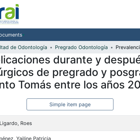
ocuments
ltad de Odontología
Pregrado Odontología
licaciones durante y despué
úrgicos de pregrado y posgr
anto Tomás entre los años 2
Simple item page
Ligardo, Roes
énez, Yailine Patricia