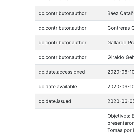
dc.contributor.author
Báez Cataño
dc.contributor.author
Contreras G
dc.contributor.author
Gallardo Pr
dc.contributor.author
Giraldo Gel
dc.date.accessioned
2020-06-10
dc.date.available
2020-06-10
dc.date.issued
2020-06-0
Objetivos: 
presentaron
Tomás por 