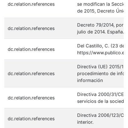
dc.relation.references
se modifican la Sección 
de 2015, Decreto Único
Decreto 79/2014, por el
dc.relation.references
julio de 2014. España.
Del Castillo, C. (23 d
dc.relation.references
https://www.publico.e
Directiva (UE) 2015/15
dc.relation.references
procedimiento de inform
información
Directiva 2000/31/CE d
dc.relation.references
servicios de la socieda
Directiva 2006/123/CE 
dc.relation.references
interior.