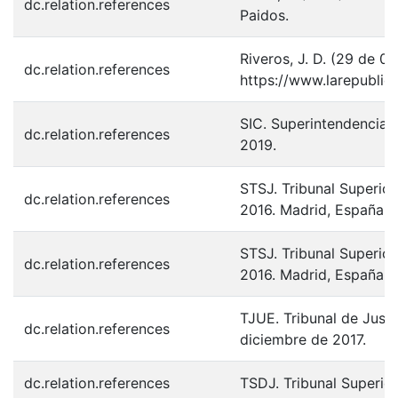
dc.relation.references
Paidos.
Riveros, J. D. (29 de 0
dc.relation.references
https://www.larepublic
SIC. Superintendencia 
dc.relation.references
2019.
STSJ. Tribunal Superio
dc.relation.references
2016. Madrid, España.
STSJ. Tribunal Superio
dc.relation.references
2016. Madrid, España.
TJUE. Tribunal de Justi
dc.relation.references
diciembre de 2017.
dc.relation.references
TSDJ. Tribunal Superior