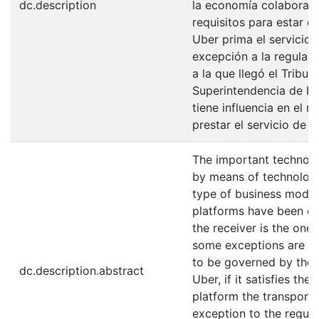
dc.description
la economía colaborativ
requisitos para estar d
Uber prima el servicio 
excepción a la regulaci
a la que llegó el Tribu
Superintendencia de Ind
tiene influencia en el 
prestar el servicio de 
The important technolo
by means of technologic
type of business model
platforms have been cal
the receiver is the one
some exceptions are met
to be governed by the r
dc.description.abstract
Uber, if it satisfies t
platform the transport s
exception to the regula