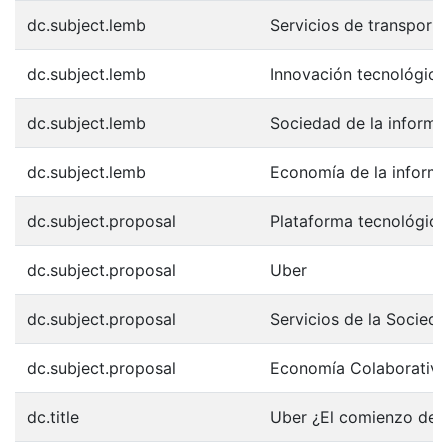
dc.subject.lemb
Servicios de transporte
dc.subject.lemb
Innovación tecnológica
dc.subject.lemb
Sociedad de la informa
dc.subject.lemb
Economía de la inform
dc.subject.proposal
Plataforma tecnológica
dc.subject.proposal
Uber
dc.subject.proposal
Servicios de la Socieda
dc.subject.proposal
Economía Colaborativa
dc.title
Uber ¿El comienzo del f