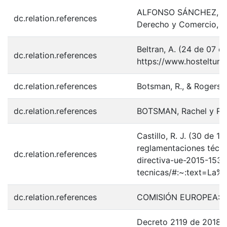
ALFONSO SÁNCHEZ, Rosal
dc.relation.references
Derecho y Comercio, nú
Beltran, A. (24 de 07 
dc.relation.references
https://www.hosteltur
dc.relation.references
Botsman, R., & Rogers, 
dc.relation.references
BOTSMAN, Rachel y ROGE
Castillo, R. J. (30 de 
reglamentaciones técnic
dc.relation.references
directiva-ue-2015-153
tecnicas/#:~:text=La
dc.relation.references
COMISIÓN EUROPEA: “Co
Decreto 2119 de 2018 [M