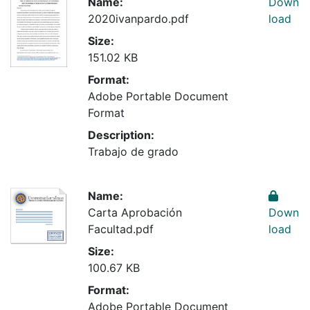
Name:
Down
2020ivanpardo.pdf
load
Size:
151.02 KB
Format:
Adobe Portable Document
Format
Description:
Trabajo de grado
Name:
Carta Aprobación
Down
Facultad.pdf
load
Size:
100.67 KB
Format:
Adobe Portable Document