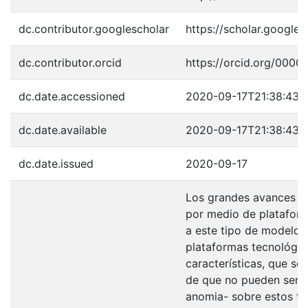
dc.contributor.googlescholar
https://scholar.googl
dc.contributor.orcid
https://orcid.org/000
dc.date.accessioned
2020-09-17T21:38:43Z
dc.date.available
2020-09-17T21:38:43Z
dc.date.issued
2020-09-17
Los grandes avances te
por medio de plataforma
a este tipo de modelo 
plataformas tecnológica
características, que so
de que no pueden ser l
anomia- sobre estos te