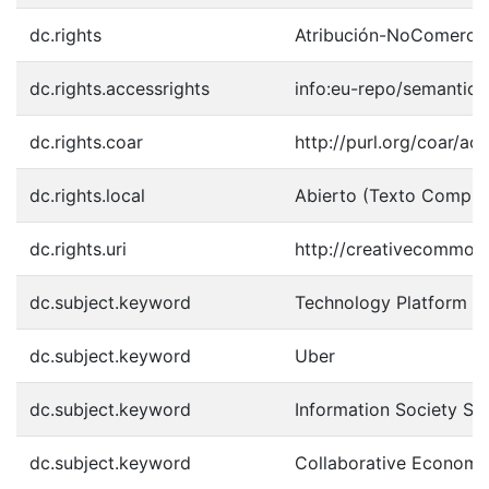
dc.rights
Atribución-NoComercia
dc.rights.accessrights
info:eu-repo/semantic
dc.rights.coar
http://purl.org/coar/ac
dc.rights.local
Abierto (Texto Comple
dc.rights.uri
http://creativecommons
dc.subject.keyword
Technology Platform
dc.subject.keyword
Uber
dc.subject.keyword
Information Society Se
dc.subject.keyword
Collaborative Economy