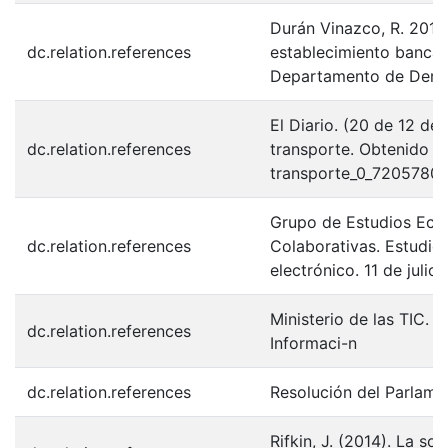
Durán Vinazco, R. 2018
dc.relation.references
establecimiento bancari
Departamento de Dere
El Diario. (20 de 12 d
dc.relation.references
transporte. Obtenido d
transporte_0_7205780
Grupo de Estudios Eco
dc.relation.references
Colaborativas. Estudio
electrónico. 11 de juli
Ministerio de las TIC. 
dc.relation.references
Informaci-n
dc.relation.references
Resolución del Parlame
Rifkin, J. (2014). La s