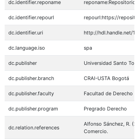
dc.identifier.reponame
reponame:Repositorio I
dc.identifier.repourl
repourl:https://reposito
dc.identifier.uri
http://hdl.handle.net/
dc.language.iso
spa
dc.publisher
Universidad Santo Tom
dc.publisher.branch
CRAI-USTA Bogotá
dc.publisher.faculty
Facultad de Derecho
dc.publisher.program
Pregrado Derecho
Alfonso Sánchez, R. (2
dc.relation.references
Comercio.