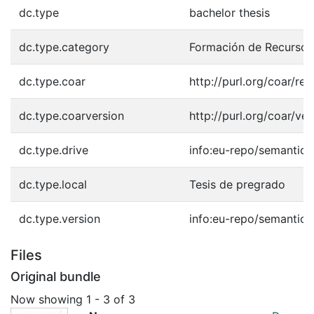
dc.type
bachelor thesis
dc.type.category
Formación de Recurso 
dc.type.coar
http://purl.org/coar/re
dc.type.coarversion
http://purl.org/coar/v
dc.type.drive
info:eu-repo/semantics
dc.type.local
Tesis de pregrado
dc.type.version
info:eu-repo/semantic
Files
Original bundle
Now showing
1 - 3 of 3