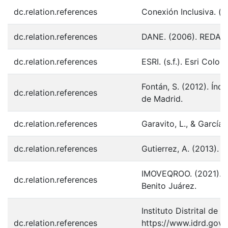
dc.relation.references
Conexión Inclusiva. (s
dc.relation.references
DANE. (2006). REDATA
dc.relation.references
ESRI. (s.f.). Esri Col
Fontán, S. (2012). Ín
dc.relation.references
de Madrid.
dc.relation.references
Garavito, L., & García
dc.relation.references
Gutierrez, A. (2013). ¿
IMOVEQROO. (2021). Dia
dc.relation.references
Benito Juárez.
Instituto Distrital de
dc.relation.references
https://www.idrd.gov.