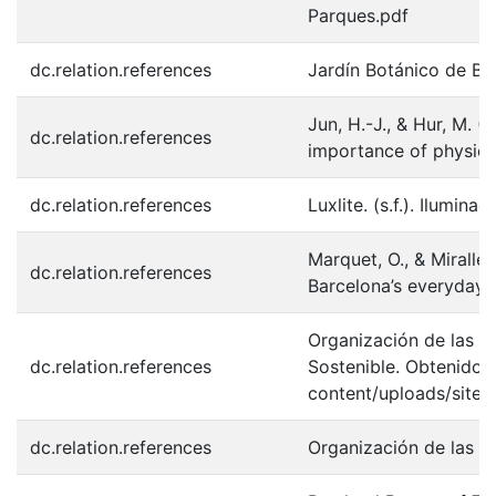
Parques.pdf
dc.relation.references
Jardín Botánico de Bog
Jun, H.-J., & Hur, M. 
dc.relation.references
importance of physical
dc.relation.references
Luxlite. (s.f.). Ilumi
Marquet, O., & Miralle
dc.relation.references
Barcelona’s everyday m
Organización de las N
dc.relation.references
Sostenible. Obtenido 
content/uploads/sites
dc.relation.references
Organización de las N