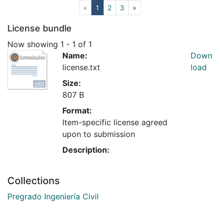
(current)
«
1
2
3
»
License bundle
Now showing
1 - 1 of 1
Name:
Down
license.txt
load
Size:
807 B
Format:
Item-specific license agreed
upon to submission
Description:
Collections
Pregrado Ingeniería Civil