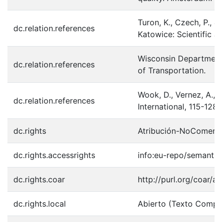
Turon, K., Czech, P., 
dc.relation.references
Katowice: Scientific J
Wisconsin Department 
dc.relation.references
of Transportation.
Wook, D., Vernez, A.,
dc.relation.references
International, 115-128.
dc.rights
Atribución-NoComerci
dc.rights.accessrights
info:eu-repo/semanti
dc.rights.coar
http://purl.org/coar/a
dc.rights.local
Abierto (Texto Compl