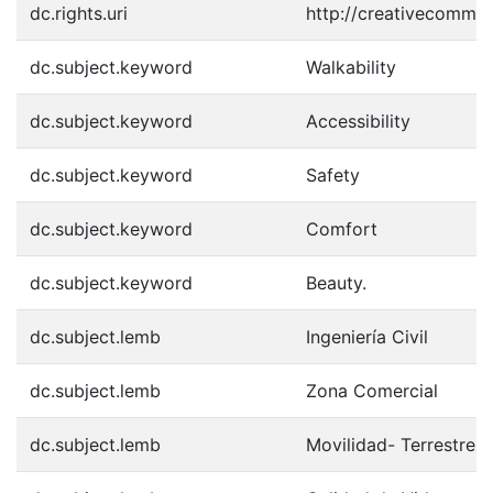
dc.rights.uri
http://creativecommon
dc.subject.keyword
Walkability
dc.subject.keyword
Accessibility
dc.subject.keyword
Safety
dc.subject.keyword
Comfort
dc.subject.keyword
Beauty.
dc.subject.lemb
Ingeniería Civil
dc.subject.lemb
Zona Comercial
dc.subject.lemb
Movilidad- Terrestre