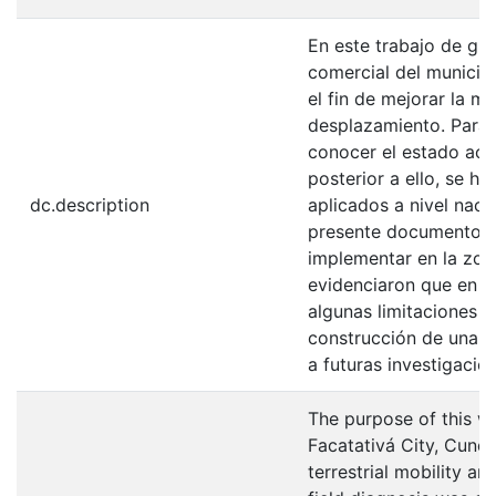
En este trabajo de gr
comercial del municipi
el fin de mejorar la m
desplazamiento. Para 
conocer el estado act
posterior a ello, se h
dc.description
aplicados a nivel nacio
presente documento, f
implementar en la zona
evidenciaron que en c
algunas limitaciones e
construcción de una c
a futuras investigaci
The purpose of this w
Facatativá City, Cundi
terrestrial mobility and