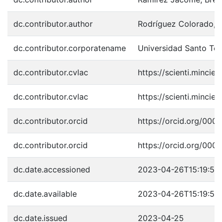
dc.contributor.author
Rodríguez Colorado, M
dc.contributor.corporatename
Universidad Santo To
dc.contributor.cvlac
https://scienti.minci
dc.contributor.cvlac
https://scienti.minci
dc.contributor.orcid
https://orcid.org/00
dc.contributor.orcid
https://orcid.org/00
dc.date.accessioned
2023-04-26T15:19:56
dc.date.available
2023-04-26T15:19:56
dc.date.issued
2023-04-25