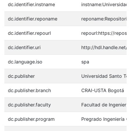
dc.identifier.instname
instname:Universidad
dc.identifier.reponame
reponame:Repositorio 
dc.identifier.repourl
repourl:https://reposi
dc.identifier.uri
http://hdl.handle.net/
dc.language.iso
spa
dc.publisher
Universidad Santo To
dc.publisher.branch
CRAI-USTA Bogotá
dc.publisher.faculty
Facultad de Ingeniería 
dc.publisher.program
Pregrado Ingeniería Ci