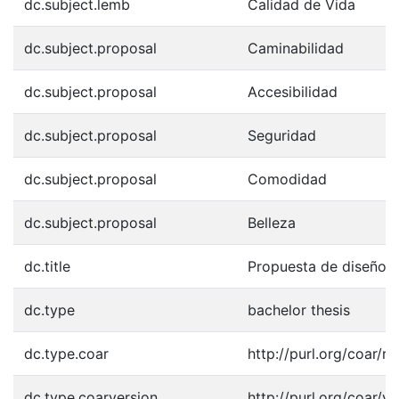
dc.subject.lemb
Calidad de Vida
dc.subject.proposal
Caminabilidad
dc.subject.proposal
Accesibilidad
dc.subject.proposal
Seguridad
dc.subject.proposal
Comodidad
dc.subject.proposal
Belleza
dc.title
Propuesta de diseño d
dc.type
bachelor thesis
dc.type.coar
http://purl.org/coar/r
dc.type.coarversion
http://purl.org/coar/