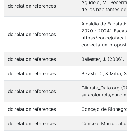
Agudelo, M., Becerra, 
dc.relation.references
de los habitantes de u
Alcaldía de Facatati
2020 - 2024". Facatat
dc.relation.references
https://concejofacatat
correcta-un-proposi
dc.relation.references
Ballester, J. (2006). I
dc.relation.references
Bikash, D., & Mitra, S.
Climate_Data.org (201
dc.relation.references
sur/colombia/cundina
dc.relation.references
Concejo de Rionegro. 
dc.relation.references
Concejo Municipal de