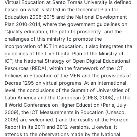
Virtual Education at Santo Tomás University is defined
based on what is stated in the Decennial Plan for
Education 2006-2015 and the National Development
Plan 2010-2014, where the government guidelines on
"Quality education, the path to prosperity "and the
challenges of this ministry to promote the
incorporation of ICT in education. It also integrates the
guidelines of the Live Digital Plan of the Ministry of
ICT, the National Strategy of Open Digital Educational
Resources (REDA), within the framework of the ICT
Policies in Education of the MEN and the provisions of
Decree 1295 on virtual programs. At an international
level, the conclusions of the Summit of Universities of
Latin America and the Caribbean (CRES, 2008), of the
II World Conference on Higher Education (Paris, July
2009), the ICT Measurements in Education (Unesco,
2009) are welcomed. ) and the results of the Horizon
Report in its 2011 and 2012 versions. Likewise, it
attends to the observations made by the National