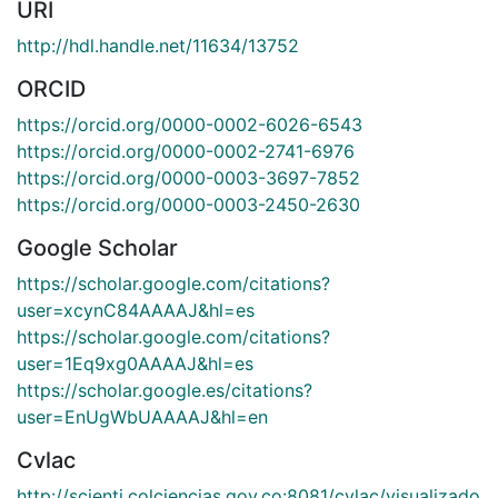
URI
http://hdl.handle.net/11634/13752
ORCID
https://orcid.org/0000-0002-6026-6543
https://orcid.org/0000-0002-2741-6976
https://orcid.org/0000-0003-3697-7852
https://orcid.org/0000-0003-2450-2630
Google Scholar
https://scholar.google.com/citations?
user=xcynC84AAAAJ&hl=es
https://scholar.google.com/citations?
user=1Eq9xg0AAAAJ&hl=es
https://scholar.google.es/citations?
user=EnUgWbUAAAAJ&hl=en
Cvlac
http://scienti.colciencias.gov.co:8081/cvlac/visualizado