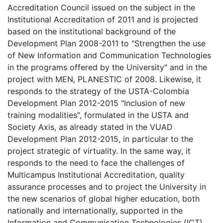
Accreditation Council issued on the subject in the
Institutional Accreditation of 2011 and is projected
based on the institutional background of the
Development Plan 2008-2011 to "Strengthen the use
of New Information and Communication Technologies
in the programs offered by the University" and in the
project with MEN, PLANESTIC of 2008. Likewise, it
responds to the strategy of the USTA-Colombia
Development Plan 2012-2015 "Inclusion of new
training modalities", formulated in the USTA and
Society Axis, as already stated in the VUAD
Development Plan 2012-2015, in particular to the
project strategic of virtuality. In the same way, it
responds to the need to face the challenges of
Multicampus Institutional Accreditation, quality
assurance processes and to project the University in
the new scenarios of global higher education, both
nationally and internationally, supported in the
Information and Communication Technologies (ICT)