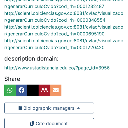
r/generarCurriculoCv.do?cod_rh=0001232487
http://scienti.colciencias.gov.co:8081/cvlac/visualizado
r/generarCurriculoCv.do?cod_rh=0000348554
http://scienti.colciencias.gov.co:8081/cvlac/visualizado
r/generarCurriculoCv.do?cod_rh=0000695190
http://scienti.colciencias.gov.co:8081/cvlac/visualizado
r/generarCurriculoCv.do?cod_rh=0001220420
description domain:
http://www.ustadistancia.edu.co/?page_id=3956
Share
Bibliographic managers
Cite document