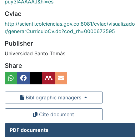
puy3l4AAAAJ&hl=es
Cvlac
http://scienti.colciencias.gov.co:8081/cvlac/visualizado
r/generarCurriculoCv.do?cod_rh=0000673595
Publisher
Universidad Santo Tomás
Share
Bibliographic managers
Cite document
PDF documents