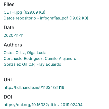
Files
CETHI.jpg
(629.09 KB)
Datos repositorio - infografías..pdf
(19.62 KB)
Date
2020-11-11
Authors
Ostos Ortiz, Olga Lucia
Corchuelo Rodriguez, Camilo Alejandro
González Gil O.P, Fray Eduardo
URI
http://hdl.handle.net/11634/31116
DOI
https://doi.org/10.15332/dt.inv.2019.02494