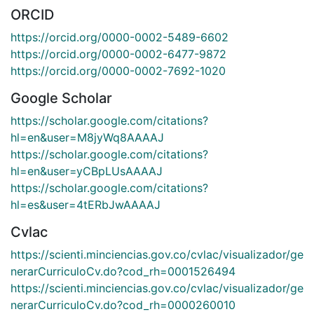
ORCID
https://orcid.org/0000-0002-5489-6602
https://orcid.org/0000-0002-6477-9872
https://orcid.org/0000-0002-7692-1020
Google Scholar
https://scholar.google.com/citations?
hl=en&user=M8jyWq8AAAAJ
https://scholar.google.com/citations?
hl=en&user=yCBpLUsAAAAJ
https://scholar.google.com/citations?
hl=es&user=4tERbJwAAAAJ
Cvlac
https://scienti.minciencias.gov.co/cvlac/visualizador/ge
nerarCurriculoCv.do?cod_rh=0001526494
https://scienti.minciencias.gov.co/cvlac/visualizador/ge
nerarCurriculoCv.do?cod_rh=0000260010