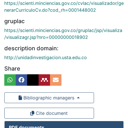
https://scienti.minciencias.gov.co/cvlac/visualizador/ge
nerarCurriculoCv.do?cod_rh=0001448002
gruplac
https://scienti.minciencias.gov.co/gruplac/jsp/visualiza
/visualizagr.jsp?nro=00000000018902
description domain:
http://unidadinvestigacion.usta.edu.co
Share
Bibliographic managers
Cite document
PDF documents