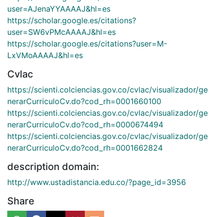
user=AJenaYYAAAAJ&hl=es
https://scholar.google.es/citations?
user=SW6vPMcAAAAJ&hl=es
https://scholar.google.es/citations?user=M-
LxVMoAAAAJ&hl=es
Cvlac
https://scienti.colciencias.gov.co/cvlac/visualizador/ge
nerarCurriculoCv.do?cod_rh=0001660100
https://scienti.colciencias.gov.co/cvlac/visualizador/ge
nerarCurriculoCv.do?cod_rh=0000674494
https://scienti.colciencias.gov.co/cvlac/visualizador/ge
nerarCurriculoCv.do?cod_rh=0001662824
description domain:
http://www.ustadistancia.edu.co/?page_id=3956
Share