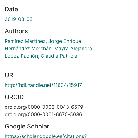
Date
2019-03-03
Authors
Ramírez Martínez, Jorge Enrique
Hernández Merchán, Mayra Alejandra
López Pachón, Claudia Patricia
URI
http://hdl.handle.net/11634/15917
ORCID
orcid.org/0000-0003-0043-6579
orcid.org/0000-0001-6670-5036
Google Scholar
https://scholar.google.es/citations?