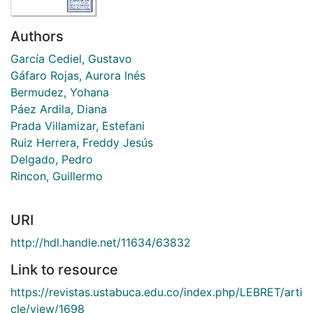
Authors
García Cediel, Gustavo
Gáfaro Rojas, Aurora Inés
Bermudez, Yohana
Páez Ardila, Diana
Prada Villamizar, Estefani
Ruiz Herrera, Freddy Jesús
Delgado, Pedro
Rincon, Guillermo
URI
http://hdl.handle.net/11634/63832
Link to resource
https://revistas.ustabuca.edu.co/index.php/LEBRET/arti
cle/view/1698