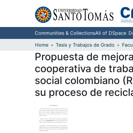
Communities & Collections
All of DSpace
D
Home
Tesis y Trabajos de Grado
Propuesta de mejora
cooperativa de traba
social colombiano 
su proceso de recicl