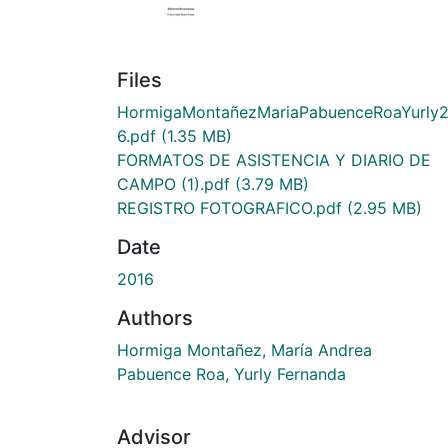
Files
HormigaMontañezMariaPabuenceRoaYurly
6.pdf
(1.35 MB)
FORMATOS DE ASISTENCIA Y DIARIO DE
CAMPO (1).pdf
(3.79 MB)
REGISTRO FOTOGRAFICO.pdf
(2.95 MB)
Date
2016
Authors
Hormiga Montañez, María Andrea
Pabuence Roa, Yurly Fernanda
Advisor