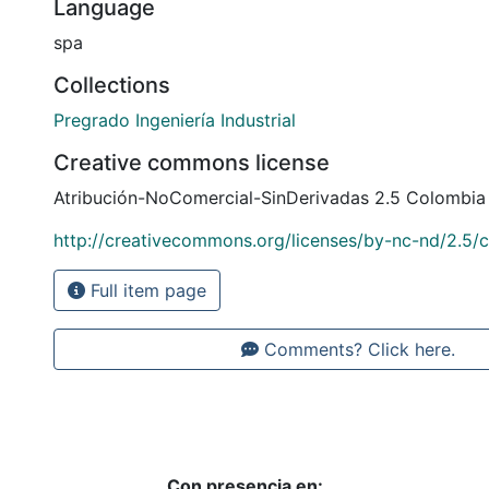
Language
spa
Collections
Pregrado Ingeniería Industrial
Creative commons license
Atribución-NoComercial-SinDerivadas 2.5 Colombia
http://creativecommons.org/licenses/by-nc-nd/2.5/
Full item page
Comments? Click here.
Con presencia en: