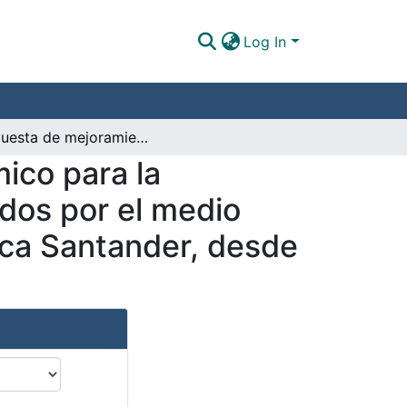
Log In
Propuesta de mejoramiento productivo y económico para la cooperativa de trabajo asociado recicladores unidos por el medio social colombiano (RECUMPSOC) de Floridablanca Santander, desde su proceso de reciclaje.
ico para la
idos por el medio
ca Santander, desde