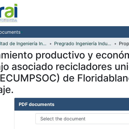
ocuments
Facultad de Ingeniería Industrial
Pregrado Ingeniería Industrial
miento productivo y económ
jo asociado recicladores un
(RECUMPSOC) de Floridablan
aje.
PDF documents