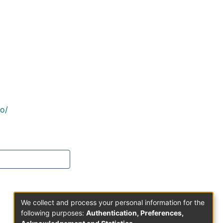
co/
We collect and process your personal information for the
following purposes:
Authentication, Preferences,