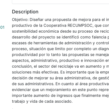
Description
Objetivo: Diseñar una propuesta de mejora para el 
productivo de la Cooperativa RECUMPSOC, que cont
201
sostenibilidad económica desde su proceso de recicl
desarrollo del proyecto se identificó como falencia p
escases de herramientas de administración y control
proceso, situación que limito por completo un diagn
productividad por lo tanto las propuestas se manej
aspectos, administrativo, productivo e innovación e
conclusión, el sector del reciclaje va en aumento y 
soluciones más efectivas. Es importante que la emp
decisión de mejorar su área administrativa, de gesti
de sus administrativos. En cuanto al área productiva
evidenciar que un mejoramiento en este punto repre
importante aumento de ingresos que finalmente mej
trabajo y vida de cada asociado.