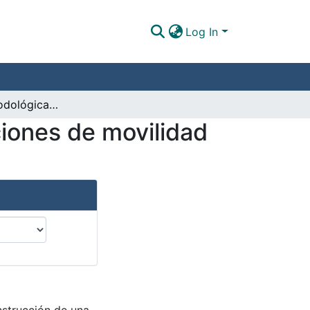
Log In
Propuesta metodológica que integra las percepciones de movilidad en el Área Metropolitana de Bucaramanga
iones de movilidad