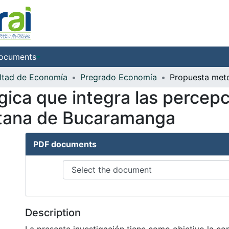
ocuments
ltad de Economía
Pregrado Economía
ica que integra las percepc
itana de Bucaramanga
PDF documents
Description