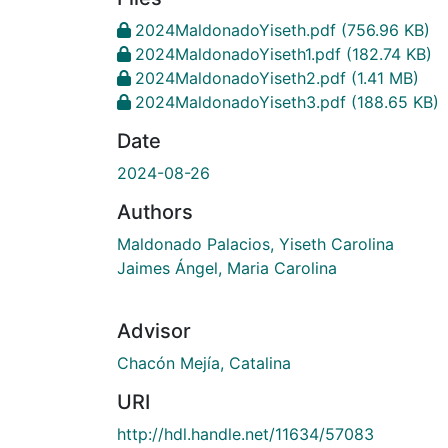
2024MaldonadoYiseth.pdf
(756.96 KB)
2024MaldonadoYiseth1.pdf
(182.74 KB)
2024MaldonadoYiseth2.pdf
(1.41 MB)
2024MaldonadoYiseth3.pdf
(188.65 KB)
Date
2024-08-26
Authors
Maldonado Palacios, Yiseth Carolina
Jaimes Ángel, Maria Carolina
Advisor
Chacón Mejía, Catalina
URI
http://hdl.handle.net/11634/57083