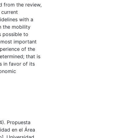
d from the review,
 current
idelines with a
 the mobility
s possible to
e most important
perience of the
etermined; that is
in favor of its
conomic
4). Propuesta
idad en el Área
]. Universidad