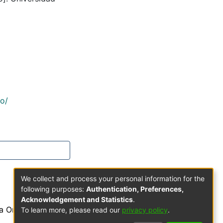
co/
We collect and process your personal information for the
following purposes:
Authentication, Preferences,
Acknowledgement and Statistics
.
a Orden de Predicadores
To learn more, please read our
privacy policy
.