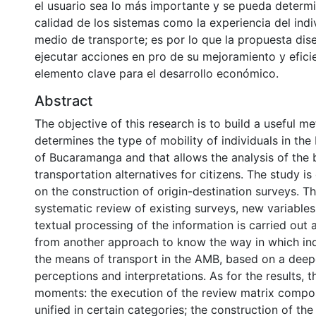
el usuario sea lo más importante y se pueda determi
calidad de los sistemas como la experiencia del indi
medio de transporte; es por lo que la propuesta di
ejecutar acciones en pro de su mejoramiento y efic
elemento clave para el desarrollo económico.
Abstract
The objective of this research is to build a useful m
determines the type of mobility of individuals in the
of Bucaramanga and that allows the analysis of the 
transportation alternatives for citizens. The study is
on the construction of origin-destination surveys. T
systematic review of existing surveys, new variables
textual processing of the information is carried out 
from another approach to know the way in which ind
the means of transport in the AMB, based on a deepe
perceptions and interpretations. As for the results, t
moments: the execution of the review matrix compo
unified in certain categories; the construction of th