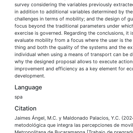
survey considering the variables previously extracte
in addition to additional variables determined by the
challenges in terms of mobility; and the design of gu
focus beyond the traditional parameters under which
exercise is governed. Regarding the conclusions, it i
evaluate mobility from a focus where the user is th
thing and both the quality of the systems and the ex
individual when using a means of transport can be d
why the designed proposal allows to execute actions 
improvement and efficiency as a key element for e
development.
Language
spa
Citation
Jaimes Ángel, M.C. y Maldonado Palacios, Y.C. (202
metodológica que integra las percepciones de movil
Metropolitana de Bucaramanga [Trabajo de pregrado