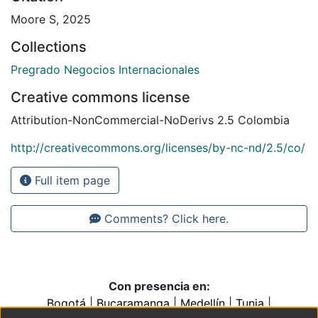
Moore S, 2025
Collections
Pregrado Negocios Internacionales
Creative commons license
Attribution-NonCommercial-NoDerivs 2.5 Colombia
http://creativecommons.org/licenses/by-nc-nd/2.5/co/
Full item page
Comments? Click here.
Con presencia en:
Bogotá
|
Bucaramanga
|
Medellín
|
Tunja
|