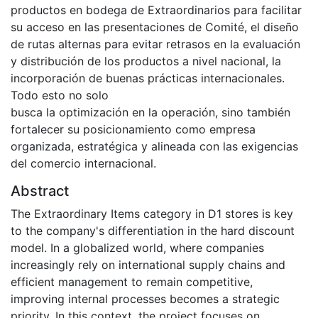
productos en bodega de Extraordinarios para facilitar
su acceso en las presentaciones de Comité, el diseño
de rutas alternas para evitar retrasos en la evaluación
y distribución de los productos a nivel nacional, la
incorporación de buenas prácticas internacionales.
Todo esto no solo
busca la optimización en la operación, sino también
fortalecer su posicionamiento como empresa
organizada, estratégica y alineada con las exigencias
del comercio internacional.
Abstract
The Extraordinary Items category in D1 stores is key
to the company's differentiation in the hard discount
model. In a globalized world, where companies
increasingly rely on international supply chains and
efficient management to remain competitive,
improving internal processes becomes a strategic
priority. In this context, the project focuses on