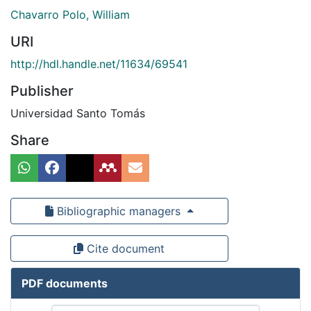
Chavarro Polo, William
URI
http://hdl.handle.net/11634/69541
Publisher
Universidad Santo Tomás
Share
Bibliographic managers
Cite document
PDF documents