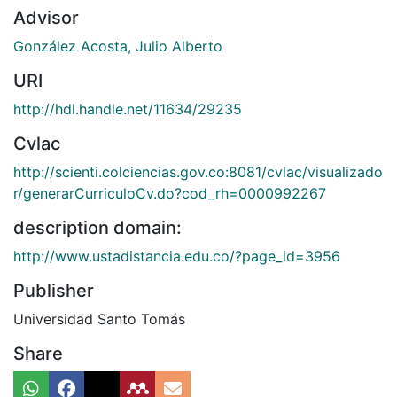
Advisor
González Acosta, Julio Alberto
URI
http://hdl.handle.net/11634/29235
Cvlac
http://scienti.colciencias.gov.co:8081/cvlac/visualizado
r/generarCurriculoCv.do?cod_rh=0000992267
description domain:
http://www.ustadistancia.edu.co/?page_id=3956
Publisher
Universidad Santo Tomás
Share