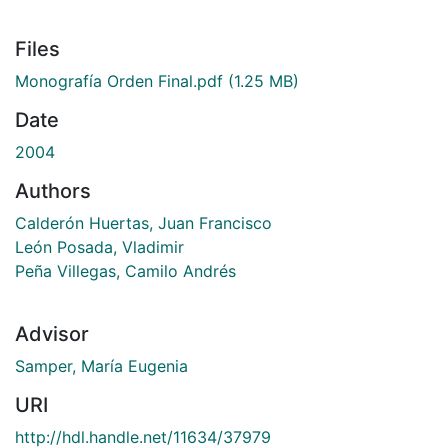
Files
Monografía Orden Final.pdf
(1.25 MB)
Date
2004
Authors
Calderón Huertas, Juan Francisco
León Posada, Vladimir
Peña Villegas, Camilo Andrés
Advisor
Samper, María Eugenia
URI
http://hdl.handle.net/11634/37979