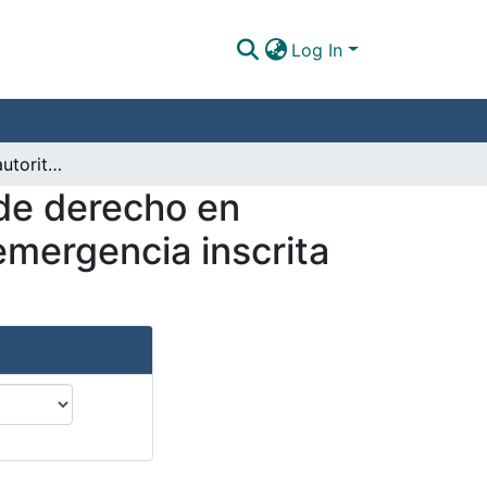
Log In
"Nuevas" lógicas autoritarias y crisis del estado de derecho en Colombia : un análisis de la legislación penal de emergencia inscrita en el manejo jurídico de la protesta social
 de derecho en
 emergencia inscrita