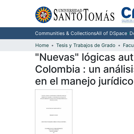
Communities & Collections
All of DSpace
D
Home
Tesis y Trabajos de Grado
Facu
"Nuevas" lógicas aut
Colombia : un análisi
en el manejo jurídico