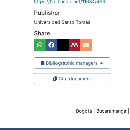
https://hdl.handle.net/11634/466
Publisher
Universidad Santo Tomás
Share
Bibliographic managers
Cite document
Bogotá
|
Bucaramanga