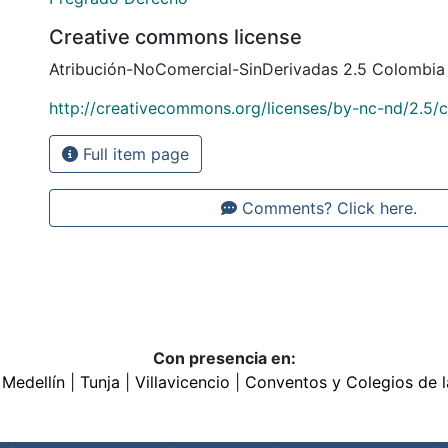
Creative commons license
Atribución-NoComercial-SinDerivadas 2.5 Colombia
http://creativecommons.org/licenses/by-nc-nd/2.5/
Full item page
Comments? Click here.
Con presencia en:
|
Medellín
|
Tunja
|
Villavicencio
|
Conventos y Colegios de l