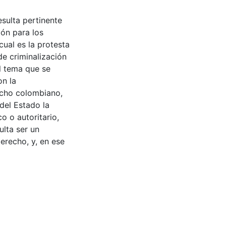
esulta pertinente
ón para los
cual es la protesta
e criminalización
El tema que se
on la
echo colombiano,
del Estado la
o o autoritario,
ulta ser un
erecho, y, en ese