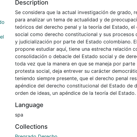
Description
Se considera que la actual investigación de grado, r
para analizar un tema de actualidad y de preocupaci
ado
teóricos del derecho penal y la teoría del Estado, el 
social como derecho constitucional y sus procesos d
el
y judicialización por parte del Estado colombiano. 
propone estudiar aquí, tiene una estrecha relación c
consolidación o debacle del Estado social y de der
toda vez que la manera en que se maneja por parte 
protesta social, deja entrever su carácter democrátic
teniendo siempre presente, que el derecho penal res
apéndice del derecho constitucional del Estado de d
orden de ideas, un apéndice de la teoría del Estado.
Language
spa
Collections
Pregrado Derecho