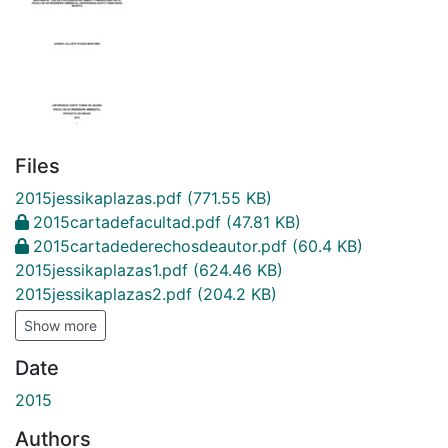
Files
2015jessikaplazas.pdf
(771.55 KB)
2015cartadefacultad.pdf
(47.81 KB)
2015cartadederechosdeautor.pdf
(60.4 KB)
2015jessikaplazas1.pdf
(624.46 KB)
2015jessikaplazas2.pdf
(204.2 KB)
Show more
Date
2015
Authors