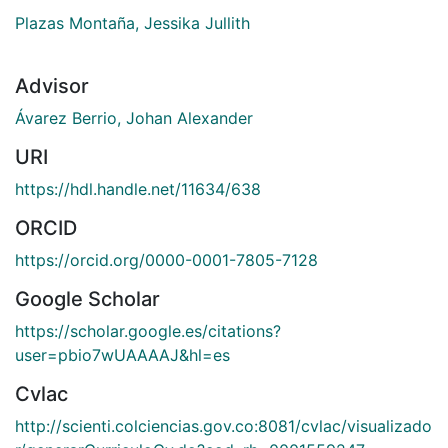
Plazas Montaña, Jessika Jullith
Advisor
Ávarez Berrio, Johan Alexander
URI
https://hdl.handle.net/11634/638
ORCID
https://orcid.org/0000-0001-7805-7128
Google Scholar
https://scholar.google.es/citations?
user=pbio7wUAAAAJ&hl=es
Cvlac
http://scienti.colciencias.gov.co:8081/cvlac/visualizado