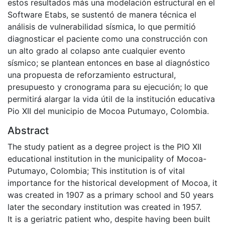
estos resultados más una modelación estructural en el
Software Etabs, se sustentó de manera técnica el
análisis de vulnerabilidad sísmica, lo que permitió
diagnosticar el paciente como una construcción con
un alto grado al colapso ante cualquier evento
sísmico; se plantean entonces en base al diagnóstico
una propuesta de reforzamiento estructural,
presupuesto y cronograma para su ejecución; lo que
permitirá alargar la vida útil de la institución educativa
Pio XII del municipio de Mocoa Putumayo, Colombia.
Abstract
The study patient as a degree project is the PIO XII
educational institution in the municipality of Mocoa-
Putumayo, Colombia; This institution is of vital
importance for the historical development of Mocoa, it
was created in 1907 as a primary school and 50 years
later the secondary institution was created in 1957.
It is a geriatric patient who, despite having been built