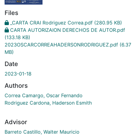
Files
_CARTA CRAI Rodriguez Correa.pdf
(280.95 KB)
CARTA AUTORIZAION DERECHOS DE AUTOR.pdf
(133.18 KB)
2023OSCARCORREAHADERSONRODRIGUEZ.pdf
(6.37
MB)
Date
2023-01-18
Authors
Correa Camargo, Oscar Fernando
Rodriguez Cardona, Haderson Esmith
Advisor
Barreto Castillo, Walter Mauricio