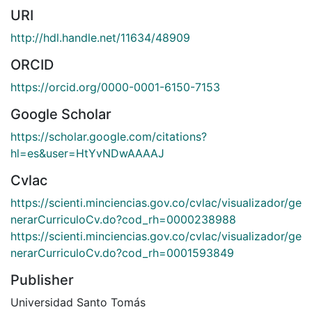
URI
http://hdl.handle.net/11634/48909
ORCID
https://orcid.org/0000-0001-6150-7153
Google Scholar
https://scholar.google.com/citations?
hl=es&user=HtYvNDwAAAAJ
Cvlac
https://scienti.minciencias.gov.co/cvlac/visualizador/ge
nerarCurriculoCv.do?cod_rh=0000238988
https://scienti.minciencias.gov.co/cvlac/visualizador/ge
nerarCurriculoCv.do?cod_rh=0001593849
Publisher
Universidad Santo Tomás